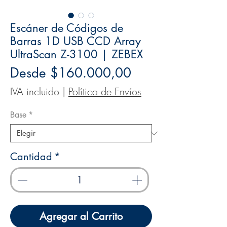
Escáner de Códigos de
Barras 1D USB CCD Array
UltraScan Z-3100 | ZEBEX
Precio
Desde
$160.000,00
de
IVA incluido
|
Política de Envíos
oferta
Base
*
Cantidad
*
Agregar al Carrito