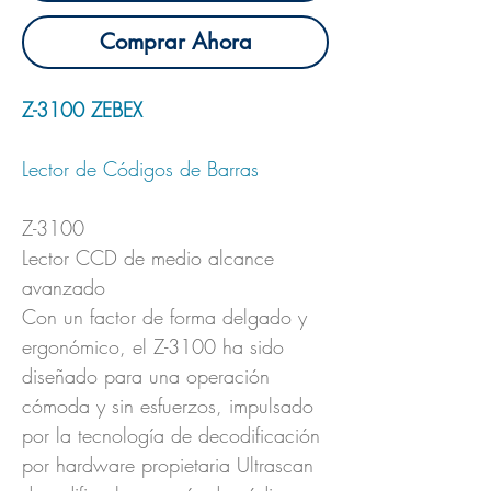
Comprar Ahora
Z-3100 ZEBEX
Lector de Códigos de Barras
Z-3100
Lector CCD de medio alcance
avanzado
Con un factor de forma delgado y
ergonómico, el Z-3100 ha sido
diseñado para una operación
cómoda y sin esfuerzos, impulsado
por la tecnología de decodificación
por hardware propietaria Ultrascan