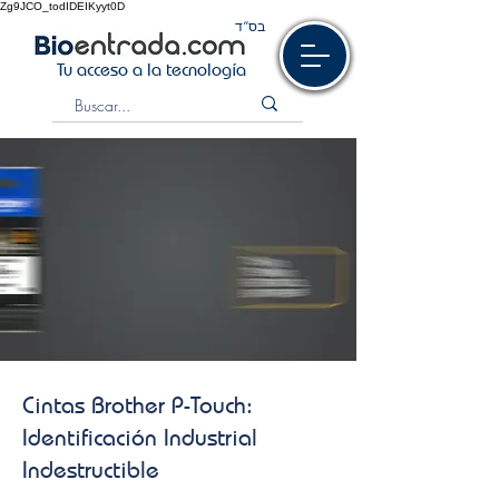
Zg9JCO_todIDEIKyyt0D
בס“ד
Tu acceso a la tecnología
Cintas Brother P-Touch:
Identificación Industrial
Indestructible