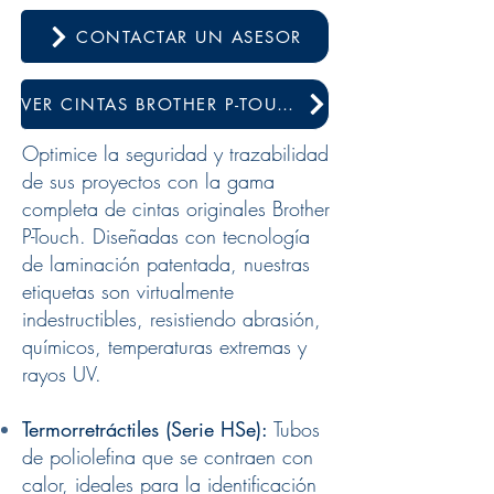
CONTACTAR UN ASESOR
VER CINTAS BROTHER P-TOUCH
Optimice la seguridad y trazabilidad
de sus proyectos con la gama
completa de cintas originales Brother
P-Touch. Diseñadas con tecnología
de laminación patentada, nuestras
etiquetas son virtualmente
indestructibles, resistiendo abrasión,
químicos, temperaturas extremas y
rayos UV.
Termorretráctiles (Serie HSe):
Tubos
de poliolefina que se contraen con
calor, ideales para la identificación