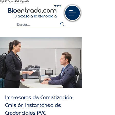
Zg9JCO_todIDEIKyyt0D
בס“ד
Tu acceso a la tecnología
Impresoras de Carnetización:
Emisión Instantánea de
Credenciales PVC