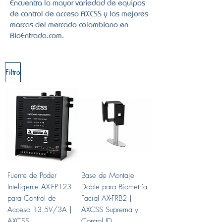
Encuentra la mayor variedad de equipos
de control de acceso AXCSS y las mejores
marcas del mercado colombiano en
BioEntrada.com.​
Filtro
Fuente de Poder
Base de Montaje
Inteligente AX-FP123
Doble para Biometría
para Control de
Facial AX-FRB2 |
Acceso 13.5V/3A |
AXCSS Suprema y
AXCSS
Control ID