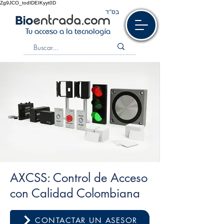
Zg9JCO_todIDEIKyyt0D
בס“ד
Tu acceso a la tecnología
AXCSS: Control de Acceso
con Calidad Colombiana
CONTACTAR UN ASESOR