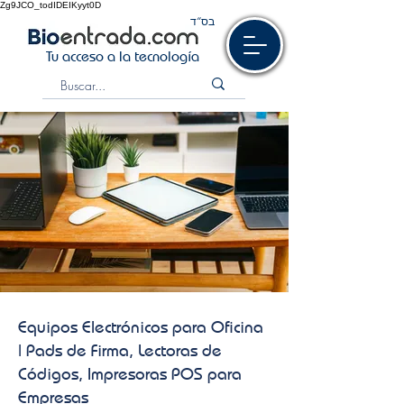
Zg9JCO_todIDEIKyyt0D
בס“ד
Tu acceso a la tecnología
Equipos Electrónicos para Oficina
| Pads de Firma, Lectoras de
Códigos, Impresoras POS para
Empresas