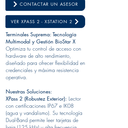
CONTACTAR UN ASESOR
VER XPASS 2 - XSTATION 2
Terminales Suprema: Tecnología
Multimodal y Gestión BioStar X
Optimiza tu control de acceso con
hardware de alto rendimiento,
diseñado para ofrecer flexibilidad en
credenciales y máxima resistencia
operativa.
Nuestras Soluciones:
XPass 2 (Robustez Exterior):
Lector
con certificaciones IP67 e IK08
(agua y vandalismo). Su tecnología
Dual-Band permite leer tarjetas de
baja (125 kHz) y alta frecuencia