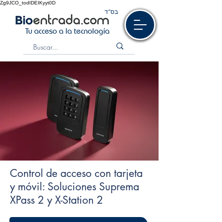
Zg9JCO_todIDEIKyyt0D
בס“ד
Tu acceso a la tecnología
Control de acceso con tarjeta
y móvil: Soluciones Suprema
XPass 2 y X-Station 2