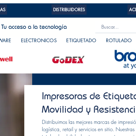
AS
DISTRIBUIDORES
AC
Tu acceso a la tecnología
WARE
ELECTRONICOS
ETIQUETADO
ROTULADO
Impresoras de Etiqueta
Movilidad y Resistenc
Distribuimos las mejores marcas de impresi
logística, retail y servicios en sitio. Nuestr