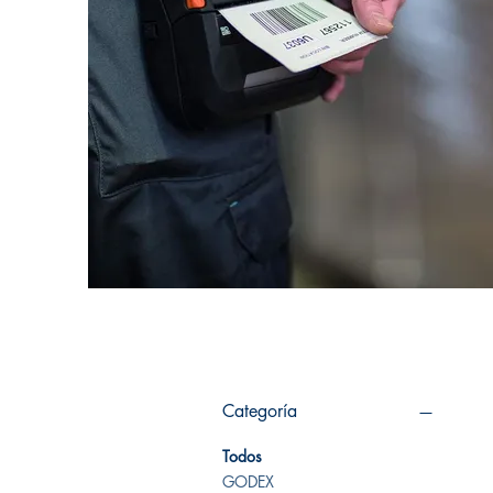
Categoría
Todos
GODEX