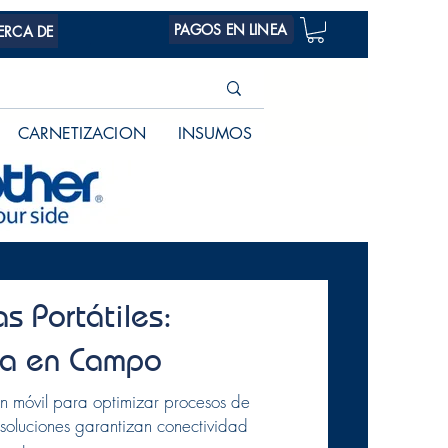
PAGOS EN LINEA
ERCA DE
CARNETIZACION
INSUMOS
s Portátiles:
ia en Campo
ón móvil para optimizar procesos de
as soluciones garantizan conectividad