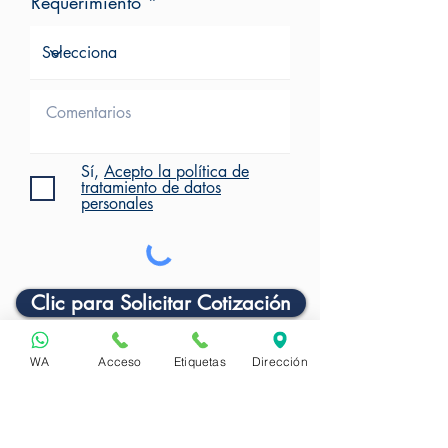
Requerimiento
Sí,
Acepto la política de
tratamiento de datos
personales
Clic para Solicitar Cotización
WA
Acceso
Etiquetas
Dirección