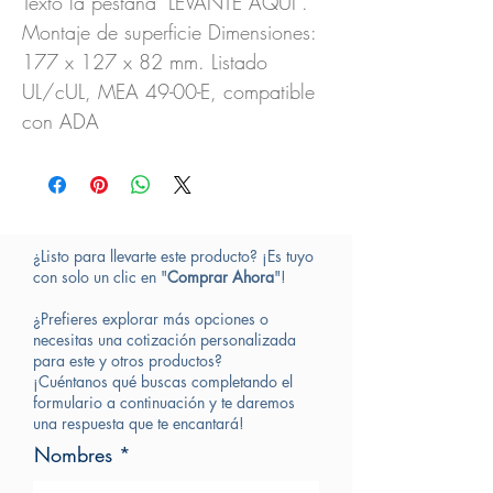
Texto la pestaña "LEVANTE AQUI".
Montaje de superficie Dimensiones:
177 x 127 x 82 mm. Listado
UL/cUL, MEA 49-00-E, compatible
con ADA
¿Listo para llevarte este producto? ¡Es tuyo
con solo un clic en "
Comprar Ahora
"!
¿Prefieres explorar más opciones o
necesitas una cotización personalizada
para este y otros productos?
¡Cuéntanos qué buscas completando el
formulario a continuación y te daremos
una respuesta que te encantará!
Nombres