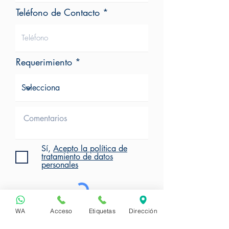
Teléfono de Contacto
Requerimiento
Sí,
Acepto la política de
tratamiento de datos
personales
WA
Acceso
Etiquetas
Dirección
Clic para Solicitar Cotización