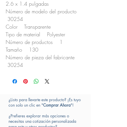
2.6 x 1.4 pulgadas
Número de modelo del producto
30254
Color Transparente
Tipo de material Polyester
Número de productos 1
Tamaño 130
Número de pieza del fabricante
30254
¿Listo para llevarte este producto? ¡Es tuyo
con solo un clic en "
Comprar Ahora
"!
¿Prefieres explorar más opciones o
necesitas una cotización personalizada
para este y otros productos?