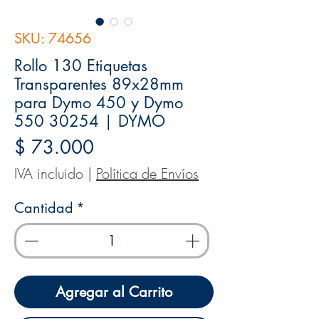
SKU: 74656
Rollo 130 Etiquetas
Transparentes 89x28mm
para Dymo 450 y Dymo
550 30254 | DYMO
Precio
$ 73.000
IVA incluido
|
Política de Envíos
Cantidad
*
Agregar al Carrito