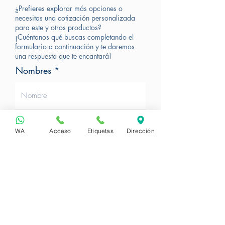
¿Prefieres explorar más opciones o
necesitas una cotización personalizada
para este y otros productos?
¡Cuéntanos qué buscas completando el
formulario a continuación y te daremos
una respuesta que te encantará!
Nombres
Apellidos
WA
Acceso
Etiquetas
Dirección
Correo Electrónico
Nit o Cédula