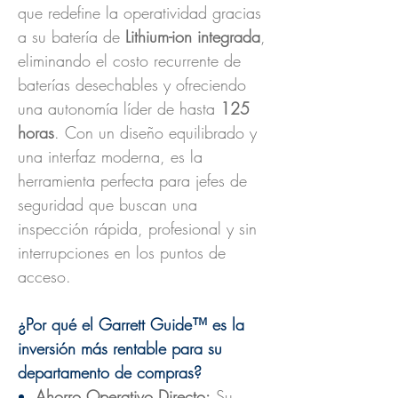
que redefine la operatividad gracias
a su batería de
Lithium-ion integrada
,
eliminando el costo recurrente de
baterías desechables y ofreciendo
una autonomía líder de hasta
125
horas
. Con un diseño equilibrado y
una interfaz moderna, es la
herramienta perfecta para jefes de
seguridad que buscan una
inspección rápida, profesional y sin
interrupciones en los puntos de
acceso.
¿Por qué el Garrett Guide™ es la
inversión más rentable para su
departamento de compras?
Ahorro Operativo Directo:
Su