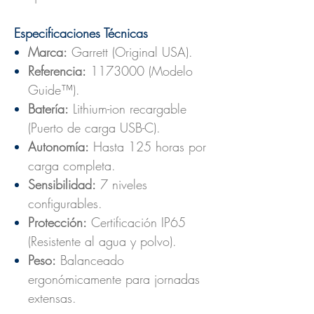
Especificaciones Técnicas
Marca:
Garrett (Original USA).
Referencia:
1173000 (Modelo
Guide™).
Batería:
Lithium-ion recargable
(Puerto de carga USB-C).
Autonomía:
Hasta 125 horas por
carga completa.
Sensibilidad:
7 niveles
configurables.
Protección:
Certificación IP65
(Resistente al agua y polvo).
Peso:
Balanceado
ergonómicamente para jornadas
extensas.