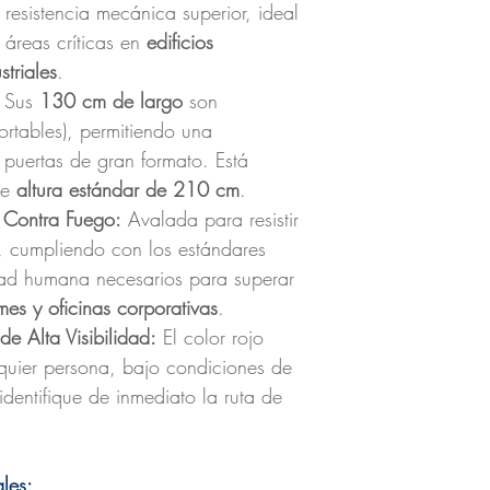
 resistencia mecánica superior, ideal
 áreas críticas en
edificios
triales
.
Sus
130 cm de largo
son
ortables), permitiendo una
 puertas de gran formato. Está
de
altura estándar de 210 cm
.
) Contra Fuego:
Avalada para resistir
, cumpliendo con los estándares
dad humana necesarios para superar
mes y oficinas corporativas
.
 Alta Visibilidad:
El color rojo
quier persona, bajo condiciones de
identifique de inmediato la ruta de
les: