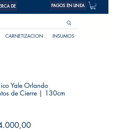
PAGOS EN LINEA
ERCA DE
CARNETIZACION
INSUMOS
ico Yale Orlando
tos de Cierre | 130cm
Precio
4.000,00