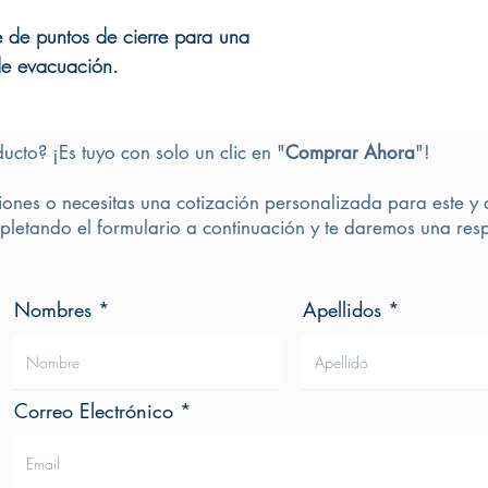
 de puntos de cierre para una
 de evacuación.
ducto? ¡Es tuyo con solo un clic en "
Comprar Ahora
"!
iones o necesitas una cotización personalizada para este y 
letando el formulario a continuación y te daremos una resp
Nombres
Apellidos
Correo Electrónico