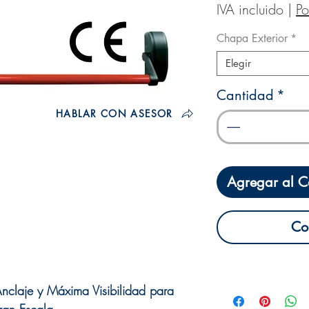
IVA incluido
|
Po
Chapa Exterior
*
Elegir
Cantidad
*
HABLAR CON ASESOR
Agregar al Ca
Co
claje y Máxima Visibilidad para