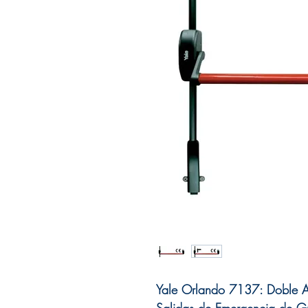
Yale Orlando 7137: Doble An