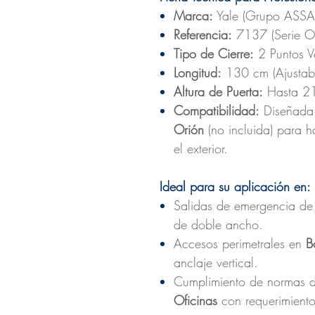
Marca:
Yale (Grupo ASSA
Referencia:
7137 (Serie Or
Tipo de Cierre:
2 Puntos Ver
Longitud:
130 cm (Ajustabl
Altura de Puerta:
Hasta 2
Compatibilidad:
Diseñada 
Orión
(no incluida) para h
el exterior.
Ideal para su aplicación en:
Salidas de emergencia d
de doble ancho.
Accesos perimetrales en
B
anclaje vertical.
Cumplimiento de normas 
Oficinas
con requerimientos