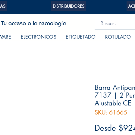
AS
DISTRIBUIDORES
AC
Tu acceso a la tecnología
WARE
ELECTRONICOS
ETIQUETADO
ROTULADO
Barra Antipan
7137 | 2 Pun
Ajustable CE
SKU: 61665
Desde
$92