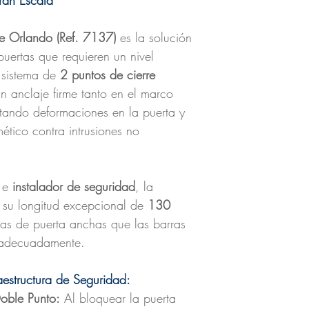
ran Escala
ie Orlando (Ref. 7137)
es la solución
 puertas que requieren un nivel
u sistema de
2 puntos de cierre
n anclaje firme tanto en el marco
itando deformaciones en la puerta y
ético contra intrusiones no
e
instalador de seguridad
, la
 su longitud excepcional de
130
jas de puerta anchas que las barras
r adecuadamente.
raestructura de Seguridad:
oble Punto:
Al bloquear la puerta