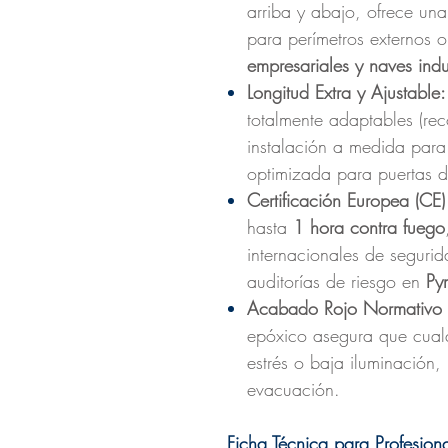
arriba y abajo, ofrece una
para perímetros externos o
empresariales y naves indus
Longitud Extra y Ajustable:
totalmente adaptables (rec
instalación a medida para
optimizada para puertas 
Certificación Europea (CE
hasta
1 hora contra fuego
internacionales de seguri
auditorías de riesgo en
Py
Acabado Rojo Normativo de
epóxico asegura que cual
estrés o baja iluminación, 
evacuación.
Ficha Técnica para Profesiona