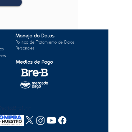
Manejo de Datos
Política de Tratamiento de Datos
Personales
os
inos
Medios de Pago
9ed4dd5ffd1.html