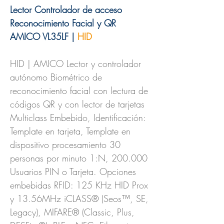
Lector Controlador de acceso
Reconocimiento Facial y QR
AMICO VL35LF |
HID
HID | AMICO Lector y controlador
autónomo Biométrico de
reconocimiento facial con lectura de
códigos QR y con lector de tarjetas
Multiclass Embebido, Identificación:
Template en tarjeta, Template en
dispositivo procesamiento 30
personas por minuto 1:N, 200.000
Usuarios PIN o Tarjeta. Opciones
embebidas RFID: 125 KHz HID Prox
y 13.56MHz iCLASS® (Seos™, SE,
Legacy), MIFARE® (Classic, Plus,