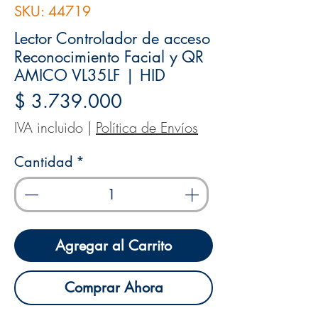
SKU: 44719
Lector Controlador de acceso
Reconocimiento Facial y QR
AMICO VL35LF | HID
Precio
$ 3.739.000
IVA incluido
|
Política de Envíos
Cantidad
*
Agregar al Carrito
Comprar Ahora