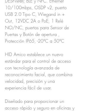
DESFire®); BLE y NFC. Ethernet
10/100mbps, OSDP v2, puerto
USB 2.0 Tipo C, Wiegand in +
Out, 12VDC 2A o PoE, 1 Relé
NO/NC, puertos para Sensor de
Puertas y Botón de apertura ,
Protección IP65, -20°C a 50°C
HID Amico establece un nuevo
estándar para el control de acceso
con tecnología avanzada de
reconocimiento facial, que combina
velocidad, precisión y una
experiencia fácil de usar.
Diseñado para proporcionar un
acceso rápido y seguro en oficinas y