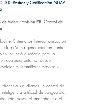
0,000 Rostros y Certificación NDAA
a
 de Video Provision-ISR: Control de
le
idad, el Sistema de Intercomunicación
fine la próxima generación en control
o-en-uno está diseñada para la
es en cualquier entorno, desde
mplejos multifamiliares masivos y
 ofrecer a sus clientes un control de
nteligencia artificial de vanguardia,
rol total desde el smartphone o el