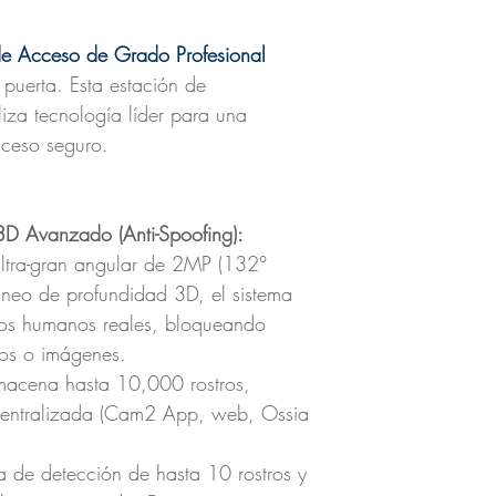
 de Acceso de Grado Profesional
puerta. Esta estación de
iliza tecnología líder para una
cceso seguro.
3D Avanzado (Anti-Spoofing):
ltra-gran angular de 2MP (132°
neo de profundidad 3D, el sistema
ros humanos reales, bloqueando
tos o imágenes.
macena hasta 10,000 rostros,
centralizada (Cam2 App, web, Ossia
a de detección de hasta 10 rostros y