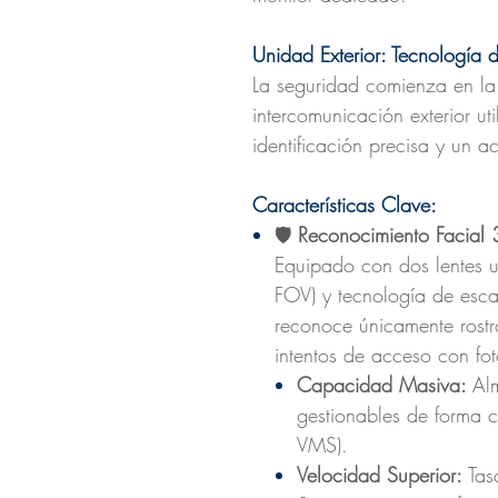
Unidad Exterior: Tecnología
La seguridad comienza en la 
intercomunicación exterior ut
identificación precisa y un a
Características Clave:
🛡️
Reconocimiento Facial 
Equipado con dos lentes u
FOV) y tecnología de esca
reconoce únicamente rost
intentos de acceso con fo
Capacidad Masiva:
Al
gestionables de forma 
VMS).
Velocidad Superior:
Tas