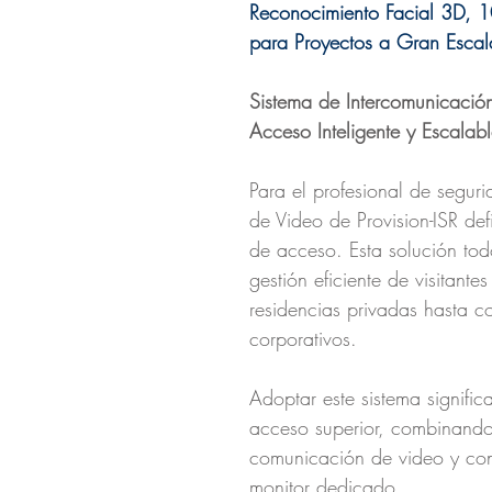
Reconocimiento Facial 3D, 1
para Proyectos a Gran Escal
Sistema de Intercomunicación
Acceso Inteligente y Escalab
Para el profesional de segur
de Video de Provision-ISR de
de acceso. Esta solución tod
gestión eficiente de visitant
residencias privadas hasta co
corporativos.
Adoptar este sistema significa
acceso superior, combinando i
comunicación de video y cont
monitor dedicado.