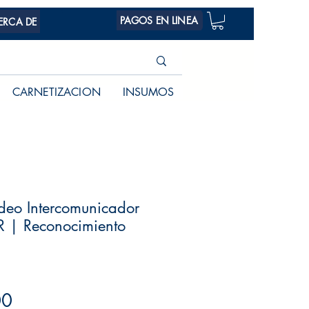
PAGOS EN LINEA
ERCA DE
CARNETIZACION
INSUMOS
deo Intercomunicador
ISR | Reconocimiento
Precio
00