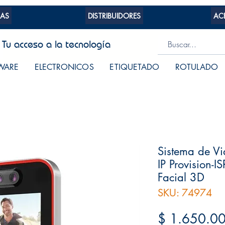
AS
DISTRIBUIDORES
AC
Tu acceso a la tecnología
WARE
ELECTRONICOS
ETIQUETADO
ROTULADO
Sistema de Vi
IP Provision-
Facial 3D
SKU: 74974
$ 1.650.0