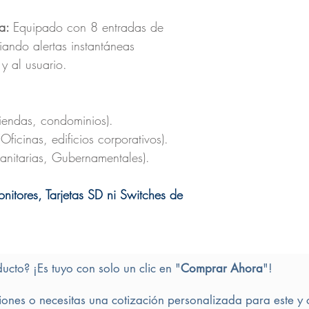
ma:
Equipado con 8 entradas de
iando alertas instantáneas
 y al usuario.
viendas, condominios).
ficinas, edificios corporativos).
 Sanitarias, Gubernamentales).
itores, Tarjetas SD ni Switches de
ducto? ¡Es tuyo con solo un clic en "
Comprar Ahora
"!
iones o necesitas una cotización personalizada para este y 