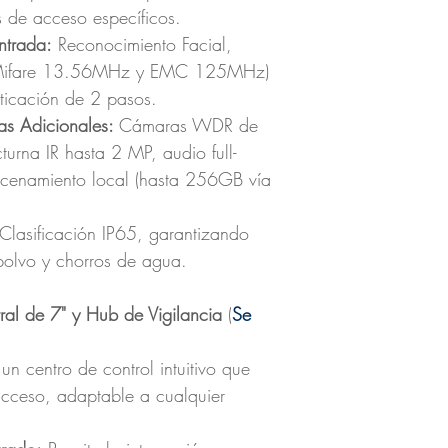
 de acceso específicos.
ntrada:
Reconocimiento Facial,
D (Mifare 13.56MHz y EMC 125MHz)
ticación de 2 pasos.
cas Adicionales:
Cámaras WDR de
urna IR hasta 2 MP, audio full-
acenamiento local (hasta 256GB vía
Clasificación IP65, garantizando
 polvo y chorros de agua.
tral de 7" y Hub de Vigilancia
(
Se
n centro de control intuitivo que
 acceso, adaptable a cualquier