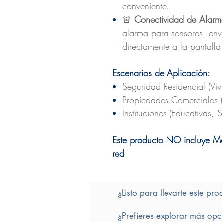
conveniente.
🚨
Conectividad de Alar
alarma para sensores, env
directamente a la pantalla
Escenarios de Aplicación:
Seguridad Residencial (Vi
Propiedades Comerciales (O
Instituciones (Educativas,
Este producto NO incluye Mon
red
¿Listo para llevarte este pro
¿Prefieres explorar más opc