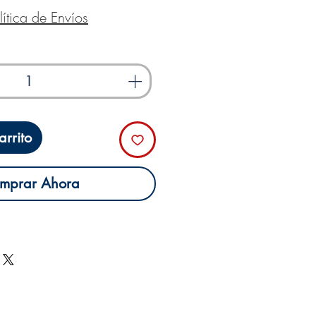
lítica de Envíos
rrito
mprar Ahora