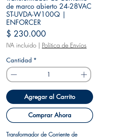
de marco abierto 24-28VAC
ST-UVDA-W100Q |
ENFORCER
Precio
$ 230.000
IVA incluido
|
Política de Envíos
Cantidad
*
Agregar al Carrito
Comprar Ahora
Transformador de Corriente de