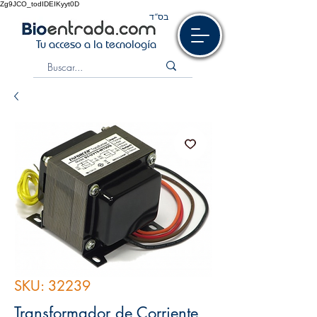
Zg9JCO_todIDEIKyyt0D
בס“ד
Tu acceso a la tecnología
SKU: 32239
Transformador de Corriente