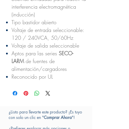
interferencia electromagnética
(inducción)
Tipo bastidor abierto
Voltaje de entrada seleccionable:
120 / 240VCA, 50/60Hz
Voltaje de salida seleccionable
Aptos para las series
SECO-
LARM
de fuentes de
alimentación/cargadores
Reconocido por UL
¿Listo para llevarte este producto? ¡Es tuyo
con solo un clic en "
Comprar Ahora
"!
¿Prefieres explorar más opciones o