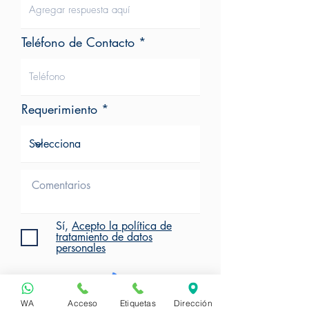
Teléfono de Contacto
Requerimiento
Sí,
Acepto la política de
tratamiento de datos
personales
WA
Acceso
Etiquetas
Dirección