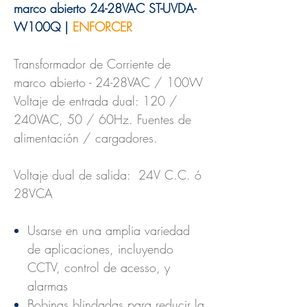
marco abierto 24-28VAC ST-UVDA-
W100Q |
ENFORCER
Transformador de Corriente de
marco abierto - 24-28VAC / 100W
Voltaje de entrada dual: 120 /
240VAC, 50 / 60Hz. Fuentes de
alimentación / cargadores.
Voltaje dual de salida: 24V C.C. ó
28VCA
Usarse en una amplia variedad
de aplicaciones, incluyendo
CCTV, control de acesso, y
alarmas
Bobinas blindadas para reducir la