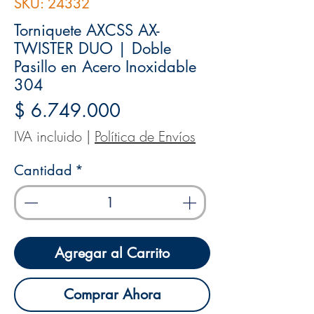
SKU: 24332
Torniquete AXCSS AX-
TWISTER DUO | Doble
Pasillo en Acero Inoxidable
304
Precio
$ 6.749.000
IVA incluido
|
Política de Envíos
Cantidad
*
Agregar al Carrito
Comprar Ahora