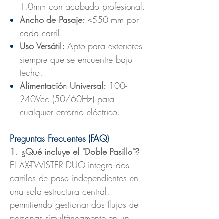
1.0mm con acabado profesional.
Ancho de Pasaje:
≤550 mm por
cada carril.
Uso Versátil:
Apto para exteriores
siempre que se encuentre bajo
techo.
Alimentación Universal:
100-
240Vac (50/60Hz) para
cualquier entorno eléctrico.
Preguntas Frecuentes (FAQ)
1. ¿Qué incluye el "Doble Pasillo"?
El AX-TWISTER DUO integra dos
carriles de paso independientes en
una sola estructura central,
permitiendo gestionar dos flujos de
personas simultáneamente en un