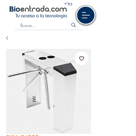
בס“ד
Tu acceso a la tecnología