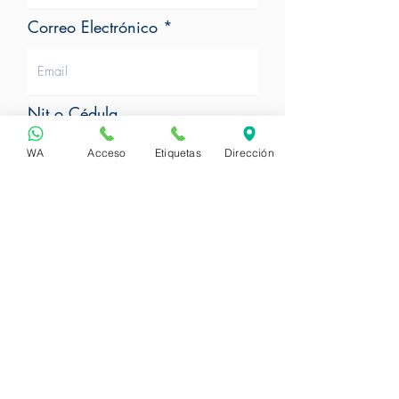
Correo Electrónico
Nit o Cédula
WA
Acceso
Etiquetas
Dirección
Teléfono de Contacto
Requerimiento