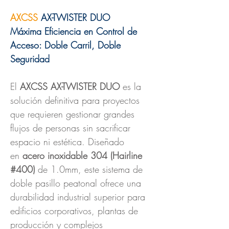
AXCSS
AX-TWISTER DUO
Máxima Eficiencia en Control de
Acceso: Doble Carril, Doble
Seguridad
El
AXCSS AX-TWISTER DUO
es la
solución definitiva para proyectos
que requieren gestionar grandes
flujos de personas sin sacrificar
espacio ni estética. Diseñado
en
acero inoxidable 304 (Hairline
#400)
de 1.0mm, este sistema de
doble pasillo peatonal ofrece una
durabilidad industrial superior para
edificios corporativos, plantas de
producción y complejos