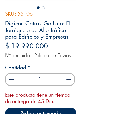
SKU: 56106
Digicon Catrax Go Uno: El
Torniquete de Alto Tráfico
para Edificios y Empresas
Precio
$ 19.990.000
IVA incluido
|
Política de Envíos
Cantidad
*
Este producto tiene un tiempo
de entrega de 45 Días
Pedido anticipado