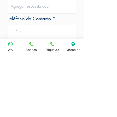
Teléfono de Contacto
Requerimiento
WA
Acceso
Etiquetas
Dirección
Sí,
Acepto la política de
tratamiento de datos
personales