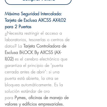
Máxima Seguridad Intercalada:
Tarjeta de Esclusa AXCSS AX-IL02
para 2 Puertas
¿Necesita restringir el acceso a
laboratorios, tesorerías o centros de
datos? La
Tarjeta Controladora de
Esclusa B-LOCK By AXCSS (AX-
IL02)
es el cerebro electrónico que
garantiza el principio de "puerta
cerrada antes de abrir": si una
puerta está abierta, la otra se
bloquea automáticamente. Es la
solución estándar de oro
para
Pymes, oficinas de manejo de
valores y edificios empresariales.