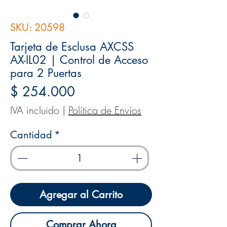
SKU: 20598
Tarjeta de Esclusa AXCSS
AX-IL02 | Control de Acceso
para 2 Puertas
Precio
$ 254.000
IVA incluido
|
Política de Envíos
Cantidad
*
Agregar al Carrito
Comprar Ahora