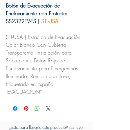
Botón de Evacuación de
Enclavamiento con Protector
SS2322EV-ES |
STI-USA
STI-USA | Estación de Evacuación
Color Blanco Con Cubierta
Transparente. Instalación para
Sobreponer, Botón Rojo de
Enclavamiento para Emergencias
Iluminado, Reinicie con llave,
Etiquetado en Español
"EVACUACION"
¿Listo para llevarte este producto? ¡Es tuyo