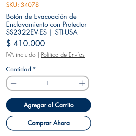
SKU: 34078
Botón de Evacuación de
Enclavamiento con Protector
SS2322EV-ES | STI-USA
Precio
$ 410.000
IVA incluido
|
Política de Envíos
Cantidad
*
Agregar al Carrito
Comprar Ahora