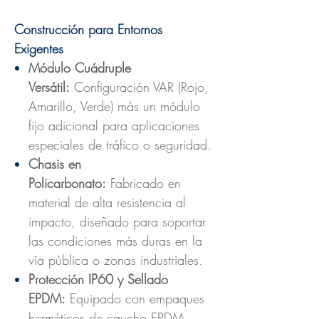
Construcción para Entornos
Exigentes
Módulo Cuádruple
Versátil:
Configuración VAR (Rojo,
Amarillo, Verde) más un módulo
fijo adicional para aplicaciones
especiales de tráfico o seguridad.
Chasis en
Policarbonato:
Fabricado en
material de alta resistencia al
impacto, diseñado para soportar
las condiciones más duras en la
vía pública o zonas industriales.
Protección IP60 y Sellado
EPDM:
Equipado con empaques
herméticos de caucho EPDM