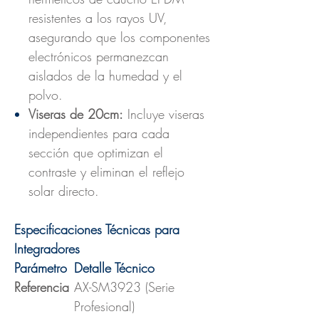
resistentes a los rayos UV,
asegurando que los componentes
electrónicos permanezcan
aislados de la humedad y el
polvo.
Viseras de 20cm:
Incluye viseras
independientes para cada
sección que optimizan el
contraste y eliminan el reflejo
solar directo.
Especificaciones Técnicas para
Integradores
Parámetro
Detalle Técnico
Referenc
ia
AX-SM3923 (Serie
Profesional)