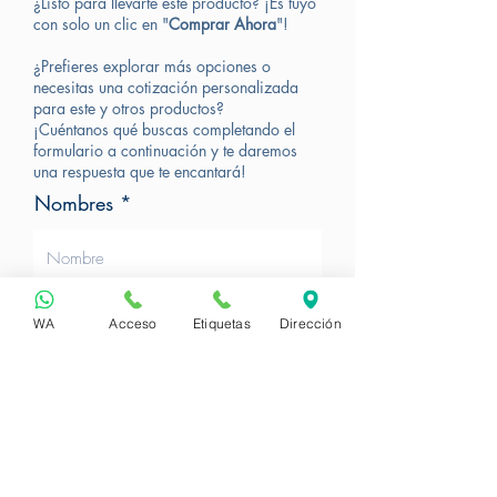
¿Listo para llevarte este producto? ¡Es tuyo
con solo un clic en "
Comprar Ahora
"!
¿Prefieres explorar más opciones o
necesitas una cotización personalizada
para este y otros productos?
¡Cuéntanos qué buscas completando el
formulario a continuación y te daremos
una respuesta que te encantará!
Nombres
Apellidos
WA
Acceso
Etiquetas
Dirección
Correo Electrónico