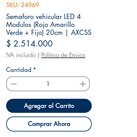
SKU: 24969
Semaforo vehicular LED 4
Modulos (Rojo Amarillo
Verde + Fijo) 20cm | AXCSS
Precio
$ 2.514.000
IVA incluido
|
Política de Envíos
Cantidad
*
Agregar al Carrito
Comprar Ahora