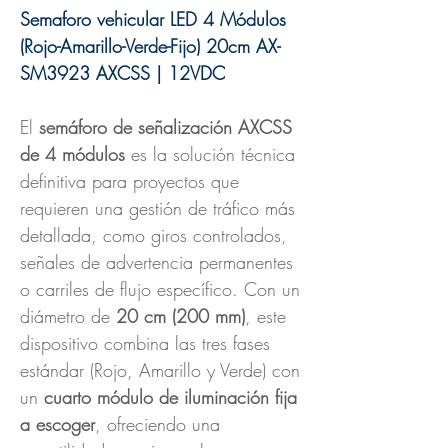
Semaforo vehicular LED 4 Módulos
(Rojo-Amarillo-Verde-Fijo) 20cm AX-
SM3923 AXCSS | 12VDC
El
semáforo de señalización AXCSS
de 4 módulos
es la solución técnica
definitiva para proyectos que
requieren una gestión de tráfico más
detallada, como giros controlados,
señales de advertencia permanentes
o carriles de flujo específico. Con un
diámetro de
20 cm (200 mm)
, este
dispositivo combina las tres fases
estándar (Rojo, Amarillo y Verde) con
un
cuarto módulo de iluminación fija
a escoger
, ofreciendo una