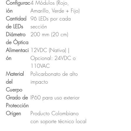
Configurac
4 Módulos (Rojo,
ión
Amarillo, Verde + Fijo)
Cantidad
96 LEDs por cada
de LEDs
sección
Diámetro
200 mm (20 cm)
de Óptica
Alimentaci
12VDC (Nativa) |
ón
Opcional: 24VDC o
110VAC
Material
Policarbonato de alto
del
impacto
Cuerpo
Grado de
IP60 para uso exterior
Protección
Origen
Producto Colombiano
con soporte técnico local