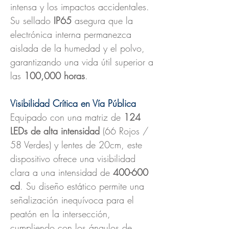
intensa y los impactos accidentales.
Su sellado
IP65
asegura que la
electrónica interna permanezca
aislada de la humedad y el polvo,
garantizando una vida útil superior a
las
100,000 horas
.
Visibilidad Crítica en Vía Pública
Equipado con una matriz de
124
LEDs de alta intensidad
(66 Rojos /
58 Verdes) y lentes de 20cm, este
dispositivo ofrece una visibilidad
clara a una intensidad de
400-600
cd
. Su diseño estático permite una
señalización inequívoca para el
peatón en la intersección,
cumpliendo con los ángulos de