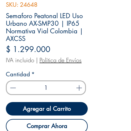
SKU: 24648
Semaforo Peatonal LED Uso
Urbano AX-SMP30 | IP65
Normativa Vial Colombia |
AXCSS
Precio
$ 1.299.000
IVA incluido
|
Política de Envíos
Cantidad
*
Agregar al Carrito
Comprar Ahora