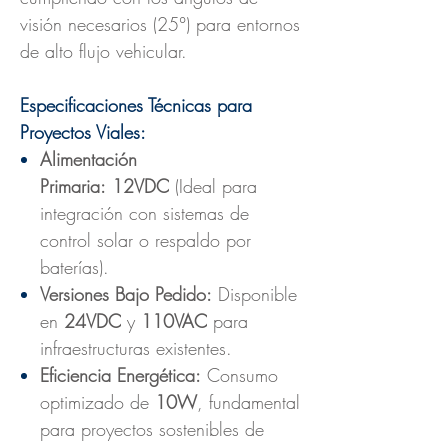
visión necesarios (25°) para entornos
de alto flujo vehicular.
Especificaciones Técnicas para
Proyectos Viales:
Alimentación
Primaria:
12VDC
(Ideal para
integración con sistemas de
control solar o respaldo por
baterías).
Versiones Bajo Pedido:
Disponible
en
24VDC
y
110VAC
para
infraestructuras existentes.
Eficiencia Energética:
Consumo
optimizado de
10W
, fundamental
para proyectos sostenibles de