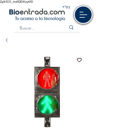
Zg9JCO_todIDEIKyyt0D
בס“ד
Tu acceso a la tecnología