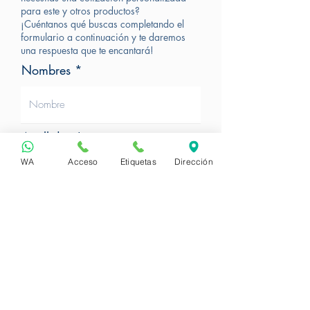
para este y otros productos?
¡Cuéntanos qué buscas completando el
formulario a continuación y te daremos
una respuesta que te encantará!
Nombres
Apellidos
WA
Acceso
Etiquetas
Dirección
Correo Electrónico
Nit o Cédula