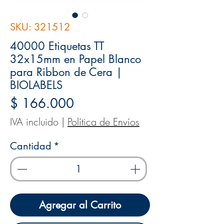
SKU: 321512
40000 Etiquetas TT
32x15mm en Papel Blanco
para Ribbon de Cera |
BIOLABELS
Precio
$ 166.000
IVA incluido
|
Política de Envíos
Cantidad
*
Agregar al Carrito