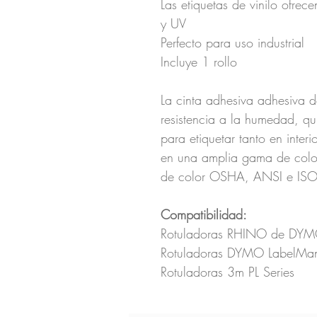
Las etiquetas de vinilo ofrec
y UV
Perfecto para uso industrial
Incluye 1 rollo
La cinta adhesiva adhesiva
resistencia a la humedad, qu
para etiquetar tanto en inter
en una amplia gama de color
de color OSHA, ANSI e ISO
Compatibilidad:
Rotuladoras RHINO de DY
Rotuladoras DYMO LabelMa
Rotuladoras 3m PL Series