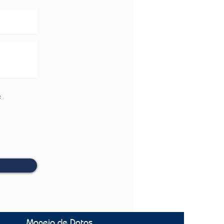
s
Manejo de Datos