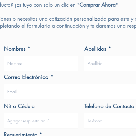
ducto? ¡Es tuyo con solo un clic en "
Comprar Ahora
"!
iones o necesitas una cotización personalizada para este y 
letando el formulario a continuación y te daremos una resp
Nombres
Apellidos
Correo Electrónico
Nit o Cédula
Teléfono de Contacto
Requerimiento