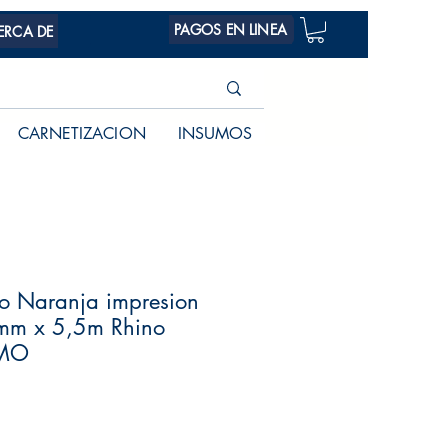
PAGOS EN LINEA
ERCA DE
CARNETIZACION
INSUMOS
lo Naranja impresion
mm x 5,5m Rhino
YMO
Precio