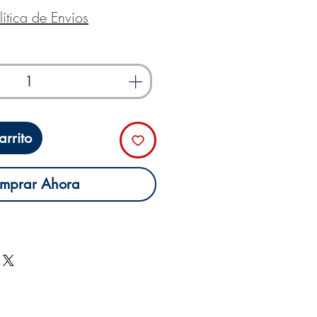
lítica de Envíos
rrito
mprar Ahora