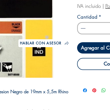
IVA incluido
|
Po
Cantidad
*
HABLAR CON ASESOR
Agregar al Ca
Co
presion Negro de 19mm x 5,5m Rhino