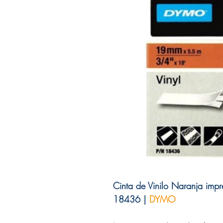
Cinta de Vinilo Naranja im
18436 |
DYMO