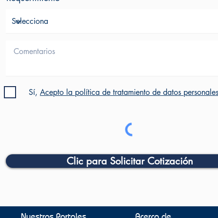
Sí,
Acepto la política de tratamiento de datos personale
Clic para Solicitar Cotización
Nuestros Portales
Acerca de