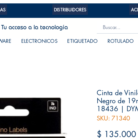
AS
DISTRIBUIDORES
AC
Tu acceso a la tecnología
WARE
ELECTRONICOS
ETIQUETADO
ROTULADO
Cinta de Vini
Negro de 19
18436 | D
SKU: 71340
$ 135.000