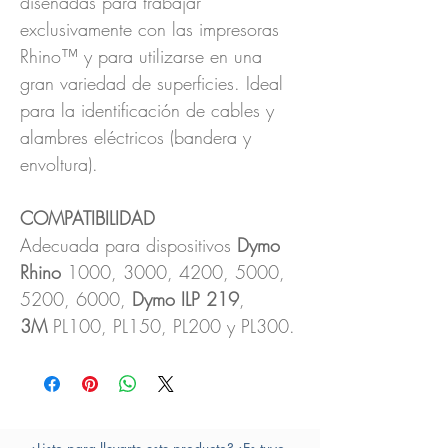
diseñadas para trabajar
exclusivamente con las impresoras
Rhino™ y para utilizarse en una
gran variedad de superficies. Ideal
para la identificación de cables y
alambres eléctricos (bandera y
envoltura).
COMPATIBILIDAD
Adecuada para dispositivos
Dymo
Rhino
1000, 3000, 4200, 5000,
5200, 6000,
Dymo ILP 219
,
3M
PL100, PL150, PL200 y PL300.