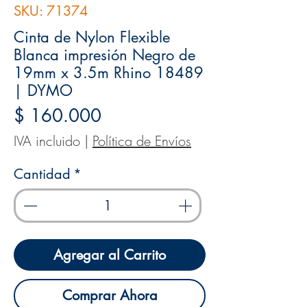
SKU: 71374
Cinta de Nylon Flexible
Blanca impresión Negro de
19mm x 3.5m Rhino 18489
| DYMO
Precio
$ 160.000
IVA incluido
|
Política de Envíos
Cantidad
*
Agregar al Carrito
Comprar Ahora