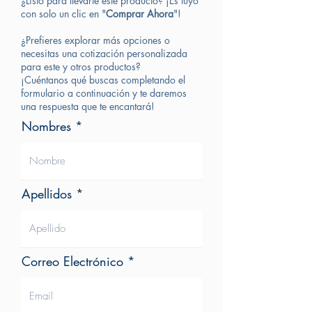
¿Listo para llevarte este producto? ¡Es tuyo
con solo un clic en "
Comprar Ahora
"!
¿Prefieres explorar más opciones o
necesitas una cotización personalizada
para este y otros productos?
¡Cuéntanos qué buscas completando el
formulario a continuación y te daremos
una respuesta que te encantará!
Nombres
Apellidos
Correo Electrónico