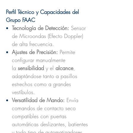
Perfil Técnico y Capacidades del
Grupo FAAC
Tecnología de Detección:
Sensor
de Microondas (Efecto Doppler)
de alta frecuencia.
Ajustes de Precisión:
Permite
configurar manualmente
la
sensibilidad
y el
alcance
,
adaptándose tanto a pasillos
estrechos como a grandes
vestíbulos.
Versatilidad de Mando:
Envía
comandos de contacto seco
compatibles con puertas
automáticas deslizantes, batientes
y todo tipo de automatizadores