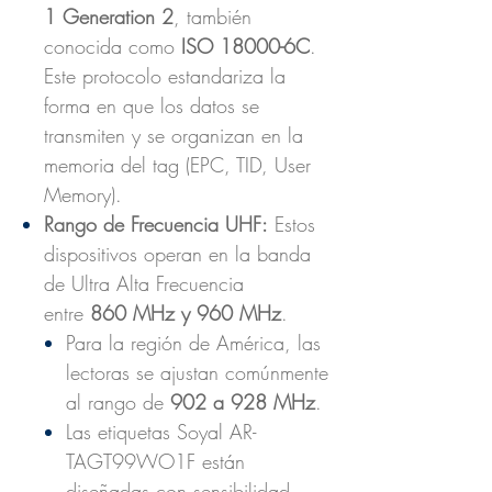
1 Generation 2
, también
conocida como
ISO 18000-6C
.
Este protocolo estandariza la
forma en que los datos se
transmiten y se organizan en la
memoria del tag (EPC, TID, User
Memory).
Rango de Frecuencia UHF:
Estos
dispositivos operan en la banda
de Ultra Alta Frecuencia
entre
860 MHz y 960 MHz
.
Para la región de América, las
lectoras se ajustan comúnmente
al rango de
902 a 928 MHz
.
Las etiquetas Soyal AR-
TAGT99WO1F están
diseñadas con sensibilidad