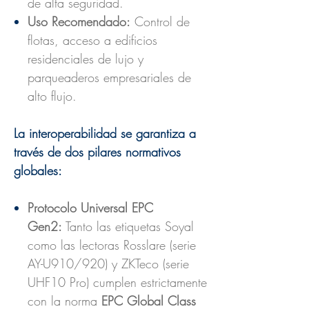
de alta seguridad.
Uso Recomendado:
Control de
flotas, acceso a edificios
residenciales de lujo y
parqueaderos empresariales de
alto flujo.
La interoperabilidad se garantiza a
través de dos pilares normativos
globales:
Protocolo Universal EPC
Gen2:
Tanto las etiquetas Soyal
como las lectoras Rosslare (serie
AY-U910/920) y ZKTeco (serie
UHF10 Pro) cumplen estrictamente
con la norma
EPC Global Class