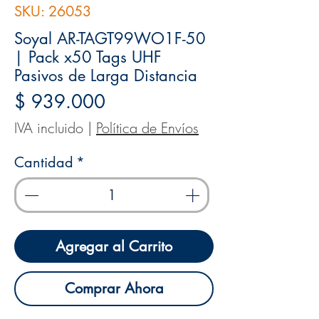
SKU: 26053
Soyal AR-TAGT99WO1F-50
| Pack x50 Tags UHF
Pasivos de Larga Distancia
Precio
$ 939.000
IVA incluido
|
Política de Envíos
Cantidad
*
Agregar al Carrito
Comprar Ahora