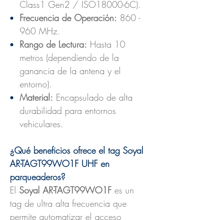
Class1 Gen2 / ISO18000-6C).
Frecuencia de Operación:
860 -
960 MHz.
Rango de Lectura:
Hasta 10
metros (dependiendo de la
ganancia de la antena y el
entorno).
Material:
Encapsulado de alta
durabilidad para entornos
vehiculares.
¿Qué beneficios ofrece el tag Soyal
AR-TAGT99WO1F UHF en
parqueaderos?
El
Soyal AR-TAGT99WO1F
es un
tag de ultra alta frecuencia que
permite automatizar el acceso