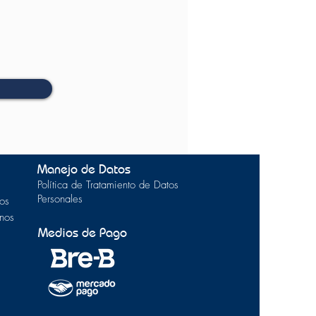
Manejo de Datos
Política de Tratamiento de Datos
Personales
os
inos
Medios de Pago