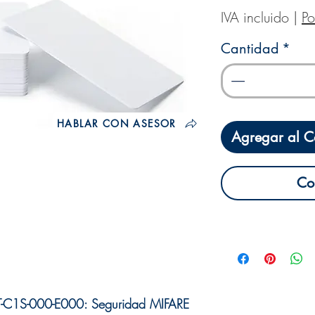
IVA incluido
|
Po
Cantidad
*
HABLAR CON ASESOR
Agregar al Ca
Co
AT-C1S-000-E000: Seguridad MIFARE