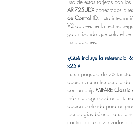
uso de estas tarjetas con los
AR-725UDX
conectados dire
de Control iD
. Esta integrac
V2
aproveche la lectura segu
garantizando que solo el per
instalaciones.
¿Qué incluye la referencia 
x25)?
Es un paquete de 25 tarjetas
operan a una frecuencia de
con un chip
MIFARE Classic
máxima seguridad en sistema
opción preferida para empre
tecnologías básicas a sistem
controladores avanzados c