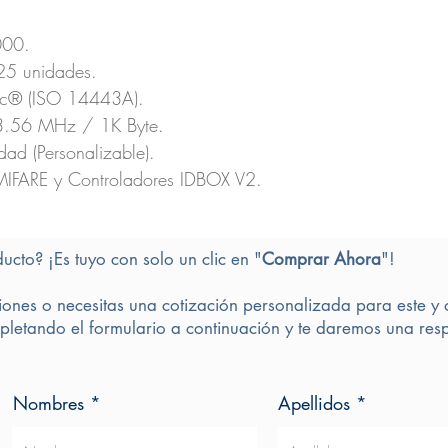
000.
25 unidades.
ic® (ISO 14443A).
.56 MHz / 1K Byte.
ad (Personalizable).
MIFARE y Controladores IDBOX V2.
ducto? ¡Es tuyo con solo un clic en "
Comprar Ahora
"!
iones o necesitas una cotización personalizada para este y 
letando el formulario a continuación y te daremos una resp
Nombres
Apellidos