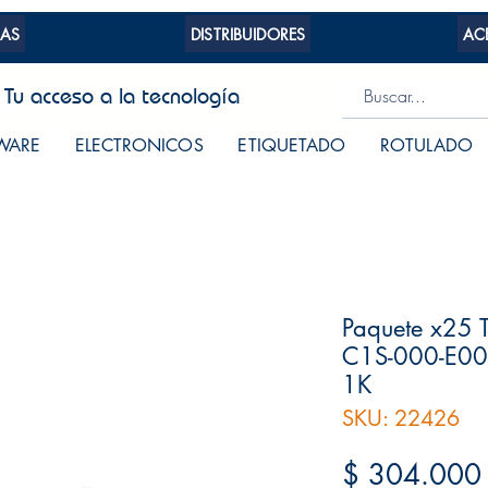
AS
DISTRIBUIDORES
AC
Tu acceso a la tecnología
WARE
ELECTRONICOS
ETIQUETADO
ROTULADO
Paquete x25 T
C1S-000-E000
1K
SKU: 22426
$ 304.000