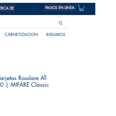
PAGOS EN LINEA
ERCA DE
CARNETIZACION
INSUMOS
arjetas Rosslare AT-
 | MIFARE Classic
Precio