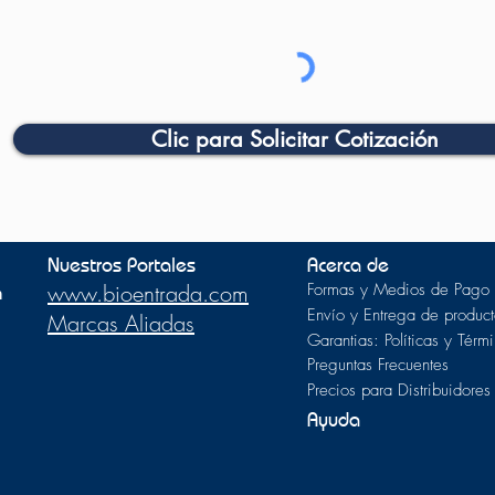
Clic para Solicitar Cotización
Nuestros Portales
Acerca de
m
www.bioentrada.com
Formas y Medios de Pago
Envío y Entrega de product
Marcas Aliadas
Garantias: Políticas y Térm
Preguntas Frecuentes
Precios para Distribuidores
Ayuda