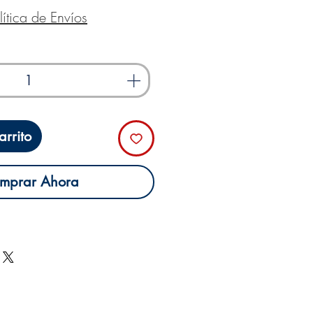
lítica de Envíos
rrito
mprar Ahora