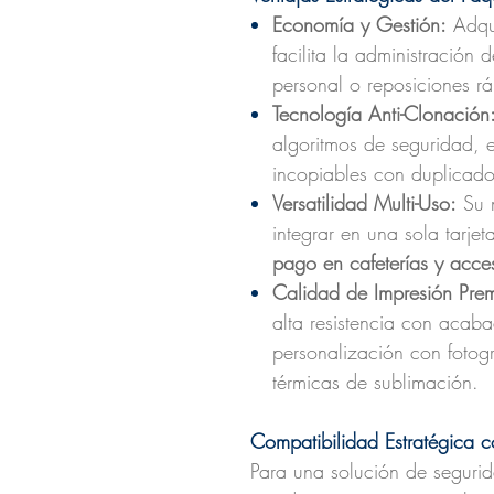
Economía y Gestión:
Adqui
facilita la administración
personal o reposiciones rá
Tecnología Anti-Clonación
algoritmos de seguridad, es
incopiables con duplicado
Versatilidad Multi-Uso:
Su 
integrar en una sola tarjet
pago en cafeterías y acc
Calidad de Impresión Pre
alta resistencia con acaba
personalización con fotogr
térmicas de sublimación.
Compatibilidad Estratégica c
Para una solución de seguri