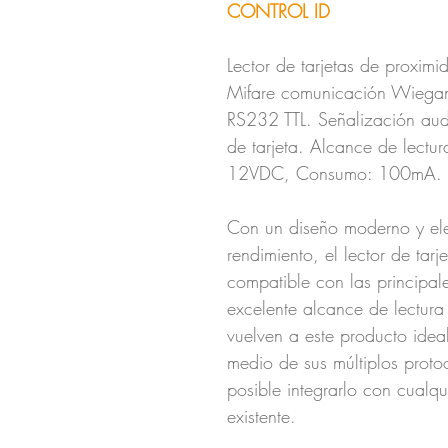
CONTROL ID
Lector de tarjetas de prox
Mifare comunicación Wiega
RS232 TTL. Señalización audi
de tarjeta. Alcance de lectu
12VDC, Consumo: 100mA.
Con un diseño moderno y ele
rendimiento, el lector de tar
compatible con las principal
excelente alcance de lectura
vuelven a este producto ideal
medio de sus múltiplos prot
posible integrarlo con cualq
existente.