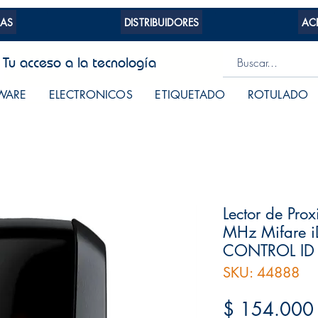
AS
DISTRIBUIDORES
AC
Tu acceso a la tecnología
WARE
ELECTRONICOS
ETIQUETADO
ROTULADO
Lector de Pro
MHz Mifare i
CONTROL ID
SKU: 44888
$ 154.000