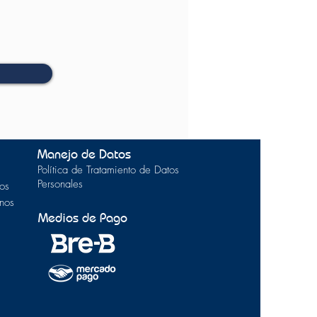
Manejo de Datos
Política de Tratamiento de Datos
Personales
os
inos
Medios de Pago