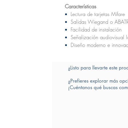
Características
Lectura de tarjetas Mifare
Salidas Wiegand o ABATR
Facilidad de instalación
Señalización audiovisual l
Diseño moderno e innova
¿Listo para llevarte este pro
¿Prefieres explorar más opc
¡Cuéntanos qué buscas comp