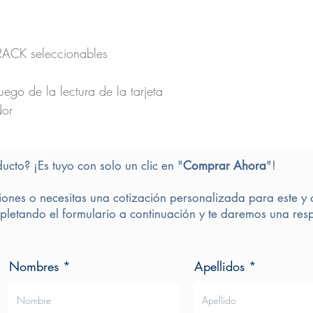
ACK seleccionables
uego de la lectura de la tarjeta
dor
ducto? ¡Es tuyo con solo un clic en "
Comprar Ahora
"!
iones o necesitas una cotización personalizada para este y 
letando el formulario a continuación y te daremos una resp
Nombres
Apellidos