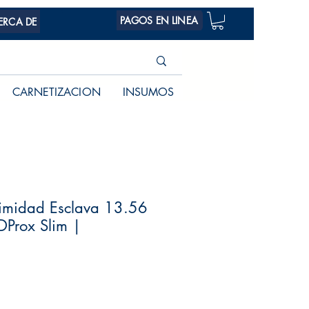
PAGOS EN LINEA
ERCA DE
CARNETIZACION
INSUMOS
ximidad Esclava 13.56
DProx Slim |
Precio