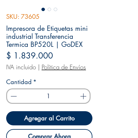
SKU: 73605
Impresora de Etiquetas mini
industrial Transferencia
Termica BP520L | GoDEX
Precio
$ 1.839.000
IVA incluido
|
Política de Envíos
Cantidad
*
Agregar al Carrito
Comprar Ahora