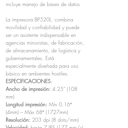
incluye manejo de bases de datos
La impresora BP520L, combina
movilidad y confiabilidad y puede
ser un asistente indispensable en
agencias minoristas, de fabricación,
de almacenamiento, de logística y
gubernamentales. Está
especialmente diseñada para uso
básico en ambientes hostiles.
ESPECIFICACIONES.
Ancho de impresión:
4.25” (108
mm)
Longitud impresión:
Mín 0.16″
(4mm) – Máx 68″ (1727mm)
Resolución:
203 dpi (8 dots/mm)
Velocidad:
hasta 7 IPS (177 mm/s)