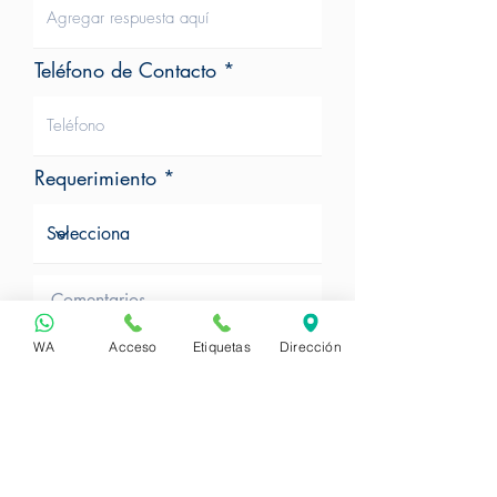
Teléfono de Contacto
Requerimiento
WA
Acceso
Etiquetas
Dirección
Sí,
Acepto la política de
tratamiento de datos
personales