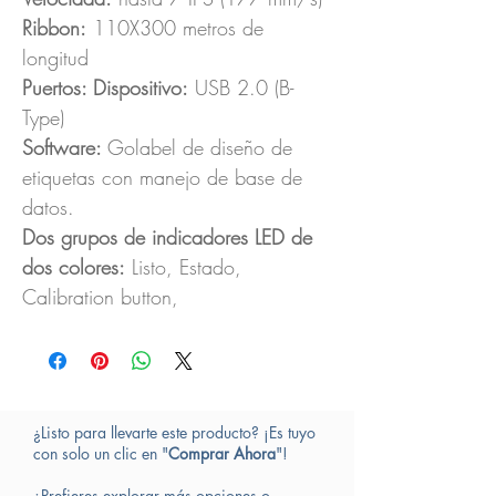
Ribbon:
110X300 metros de
longitud
Puertos: Dispositivo:
USB 2.0 (B-
Type)
Software:
Golabel de diseño de
etiquetas con manejo de base de
datos.
Dos grupos de indicadores LED de
dos colores:
Listo, Estado,
Calibration button,
¿Listo para llevarte este producto? ¡Es tuyo
con solo un clic en "
Comprar Ahora
"!
¿Prefieres explorar más opciones o