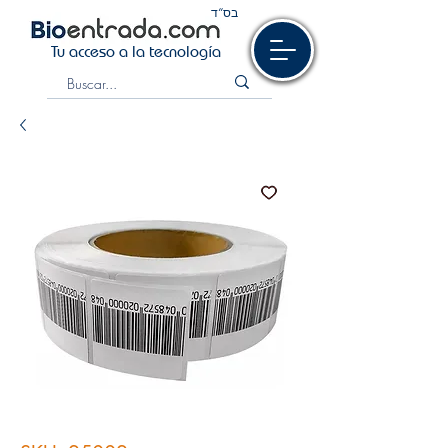
בס“ד
Tu acceso a la tecnología