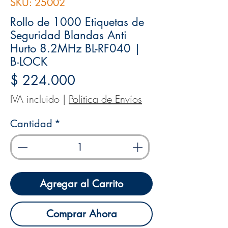
SKU: 25002
Rollo de 1000 Etiquetas de
Seguridad Blandas Anti
Hurto 8.2MHz BL-RF040 |
B-LOCK
Precio
$ 224.000
IVA incluido
|
Política de Envíos
Cantidad
*
Agregar al Carrito
Comprar Ahora