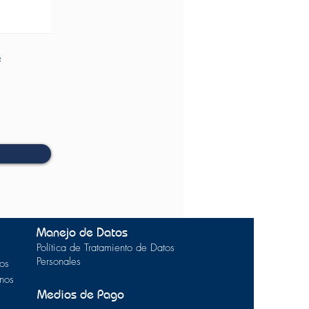
s
Manejo de Datos
Política de Tratamiento de Datos
Personales
os
inos
Medios de Pago