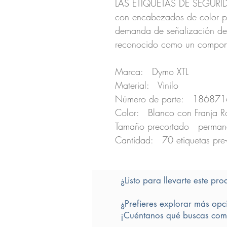
LAS ETIQUETAS DE SEGURID
con encabezados de color pr
demanda de señalización de
reconocido como un compon
Marca: Dymo XTL
Material: Vinilo
Número de parte: 186871
Color: Blanco con Franja R
Tamaño precortado perman
Cantidad: 70 etiquetas pre
¿Listo para llevarte este pro
¿Prefieres explorar más opc
¡Cuéntanos qué buscas comp