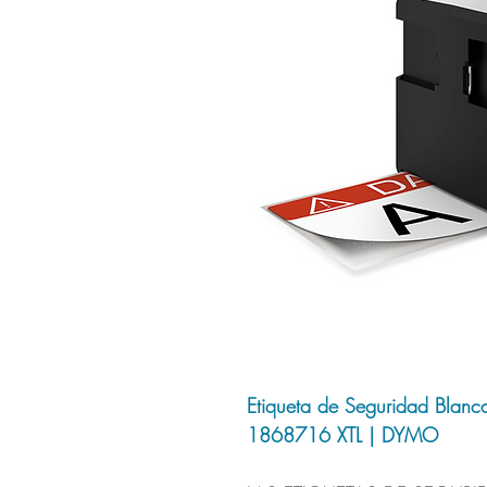
Etiqueta de Seguridad Blan
1868716 XTL | DYMO