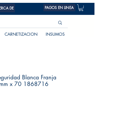
PAGOS EN LINEA
ERCA DE
CARNETIZACION
INSUMOS
eguridad Blanca Franja
2mm x 70 1868716
Precio