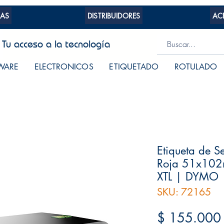
AS
DISTRIBUIDORES
AC
Tu acceso a la tecnología
WARE
ELECTRONICOS
ETIQUETADO
ROTULADO
Etiqueta de S
Roja 51x10
XTL | DYMO
SKU: 72165
$ 155.000