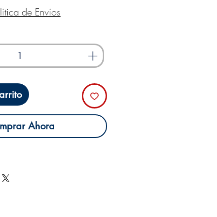
lítica de Envíos
rrito
mprar Ahora