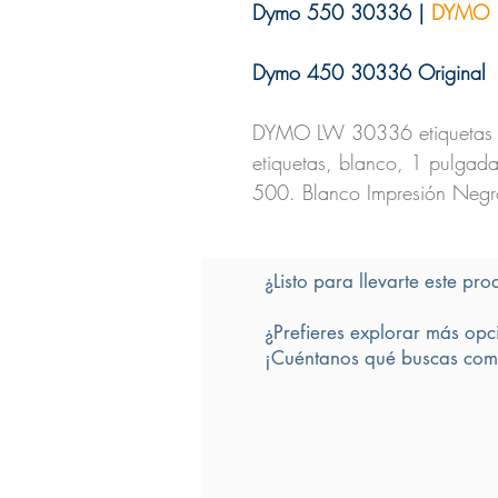
Dymo 550 30336 |
DYMO
Dymo 450 30336 Original
DYMO LW 30336 etiquetas m
etiquetas, blanco, 1 pulgad
500. Blanco Impresión Negr
¿Listo para llevarte este pro
¿Prefieres explorar más opc
¡Cuéntanos qué buscas comp