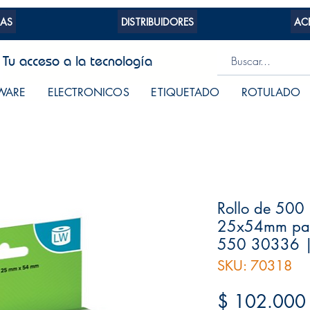
AS
DISTRIBUIDORES
AC
Tu acceso a la tecnología
WARE
ELECTRONICOS
ETIQUETADO
ROTULADO
Rollo de 500 
25x54mm pa
550 30336 
SKU: 70318
$ 102.000