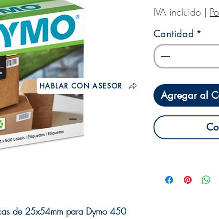
IVA incluido
|
Po
Cantidad
*
HABLAR CON ASESOR
Agregar al Ca
Co
rmicas de 25x54mm para Dymo 450