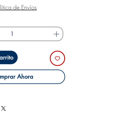
lítica de Envíos
rrito
mprar Ahora