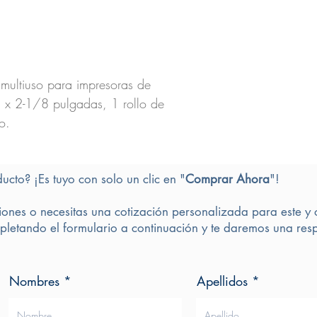
ultiuso para impresoras de
a x 2-1/8 pulgadas, 1 rollo de
o.
ducto? ¡Es tuyo con solo un clic en "
Comprar Ahora
"!
iones o necesitas una cotización personalizada para este y 
letando el formulario a continuación y te daremos una resp
Nombres
Apellidos