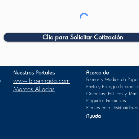
Clic para Solicitar Cotización
Nuestros Portales
Acerca de
m
www.bioentrada.com
Formas y Medios de Pago
Envío y Entrega de product
Marcas Aliadas
Garantias: Políticas y Térm
Preguntas Frecuentes
Precios para Distribuidores
Ayuda