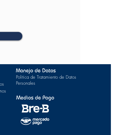
Manejo de Datos
Política de Tratamiento de Datos
Personales
os
inos
Medios de Pago