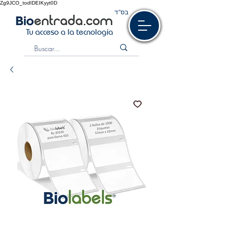
Zg9JCO_todIDEIKyyt0D
בס“ד
Tu acceso a la tecnología