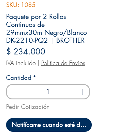
SKU: 1085
Paquete por 2 Rollos
Continuos de
29mmx30m Negro/Blanco
DK-2210-PQ2 | BROTHER
Precio
$ 234.000
IVA incluido
|
Política de Envíos
Cantidad
*
Pedir Cotización
Notifícame cuando esté disponible