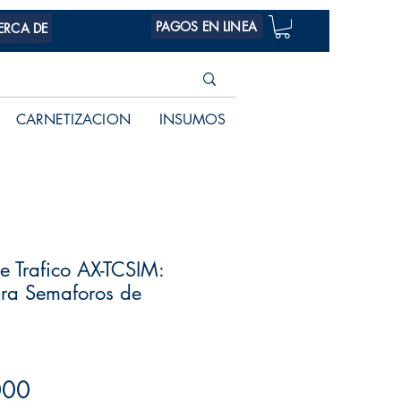
PAGOS EN LINEA
ERCA DE
CARNETIZACION
INSUMOS
e Trafico AX-TCSIM:
ara Semaforos de
Precio
000