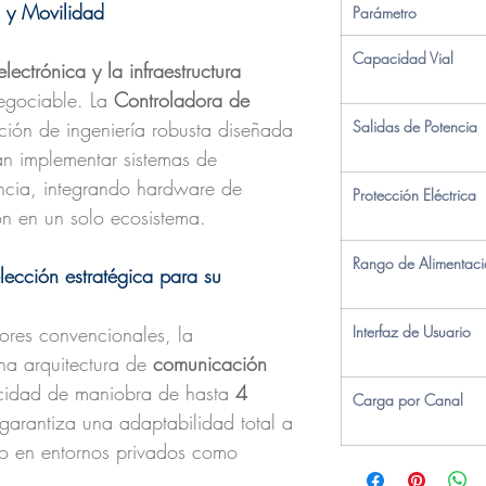
 y Movilidad
Parámetro
Capacidad Vial
lectrónica y la infraestructura
negociable. La
Controladora de
ción de ingeniería robusta diseñada
Salidas de Potencia
an implementar sistemas de
encia, integrando hardware de
Protección Eléctrica
ón en un solo ecosistema.
Rango de Alimentac
lección estratégica para su
dores convencionales, la
Interfaz de Usuario
na arquitectura de
comunicación
idad de maniobra de hasta
4
Carga por Canal
 garantiza una adaptabilidad total a
to en entornos privados como