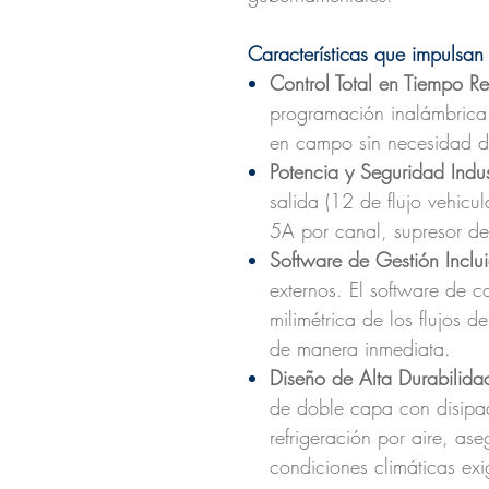
Características que impulsan 
Control Total en Tiempo Re
programación inalámbrica
en campo sin necesidad 
Potencia y Seguridad Indust
salida (12 de flujo vehicu
5A por canal, supresor de 
Software de Gestión Inclu
externos. El software de c
milimétrica de los flujos 
de manera inmediata.
Diseño de Alta Durabilida
de doble capa con disipad
refrigeración por aire, a
condiciones climáticas exi