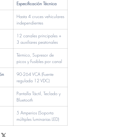
Especificación Técnica
Hasta 4 cruces vehiculares
independientes
12 canales principales +
3 auxiliares peatonales
Térmico, Supresor de
picos y Fusibles por canal
ión
90-264 VCA (Fuente
regulada 12 VDC)
Pantalla Táctil, Teclado y
Bluetooth
5 Amperios (Soporta
múltiples luminarias LED)