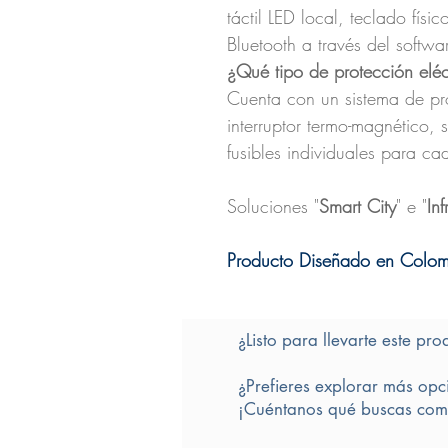
táctil LED local, teclado fís
Bluetooth a través del softwa
¿Qué tipo de protección eléct
Cuenta con un sistema de pro
interruptor termo-magnético, 
fusibles individuales para c
Soluciones
"
Smart City
" e "
Inf
Producto Diseñado en Colo
¿Listo para llevarte este pro
¿Prefieres explorar más opc
¡Cuéntanos qué buscas comp