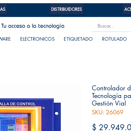
AS
DISTRIBUIDORES
AC
Tu acceso a la tecnología
WARE
ELECTRONICOS
ETIQUETADO
ROTULADO
Controlador d
Tecnología p
Gestión Vial
SKU: 26069
$ 29.949.