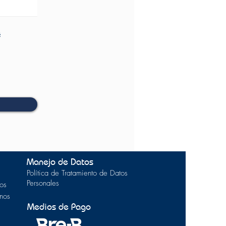
s
Manejo de Datos
Política de Tratamiento de Datos
Personales
os
inos
Medios de Pago