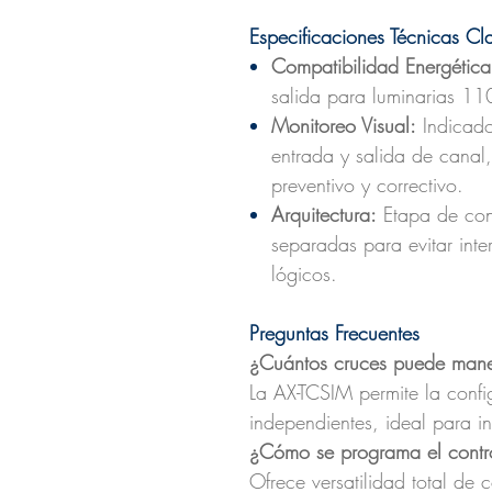
Especificaciones Técnicas Cl
Compatibilidad Energética
salida para luminarias 1
Monitoreo Visual:
Indicado
entrada y salida de canal,
preventivo y correctivo.
Arquitectura:
Etapa de cont
separadas para evitar inter
lógicos.
Preguntas Frecuentes
¿Cuántos cruces puede manej
La AX-TCSIM permite la confi
independientes, ideal para in
¿Cómo se programa el contro
Ofrece versatilidad total de 