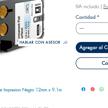
IVA incluido
|
Po
Cantidad
*
HABLAR CON ASESOR
Agregar al Ca
Co
ente Impresion Negro 12mm x 9.1m