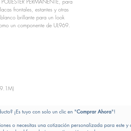
E POLIESTER PERMANENTE, para
acas frontales, estantes y otras
blanco brillante para un look
 como un componente de UL969.
(9.1M)
ducto? ¡Es tuyo con solo un clic en "
Comprar Ahora
"!
iones o necesitas una cotización personalizada para este y 