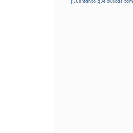
¡Cuéntanos qué buscas comp