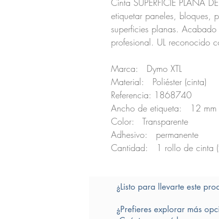
Cinta SUPERFICIE PLANA D
etiquetar paneles, bloques, pl
superficies planas. Acabado 
profesional. UL reconocido
Marca: Dymo XTL
Material: Poliéster (cinta)
Referencia: 1868740
Ancho de etiqueta: 12 mm
Color: Transparente
Adhesivo: permanente
Cantidad: 1 rollo de cinta 
¿Listo para llevarte este pro
¿Prefieres explorar más opc