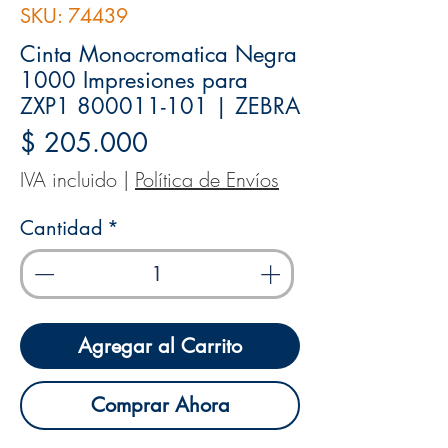
SKU: 74439
Cinta Monocromatica Negra
1000 Impresiones para
ZXP1 800011-101 | ZEBRA
Precio
$ 205.000
IVA incluido
|
Política de Envíos
Cantidad
*
Agregar al Carrito
Comprar Ahora