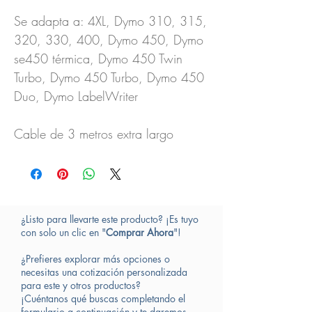
Se adapta a: 4XL, Dymo 310, 315,
320, 330, 400, Dymo 450, Dymo
se450 térmica, Dymo 450 Twin
Turbo, Dymo 450 Turbo, Dymo 450
Duo, Dymo LabelWriter
Cable de 3 metros extra largo
¿Listo para llevarte este producto? ¡Es tuyo
con solo un clic en "
Comprar Ahora
"!
¿Prefieres explorar más opciones o
necesitas una cotización personalizada
para este y otros productos?
¡Cuéntanos qué buscas completando el
formulario a continuación y te daremos