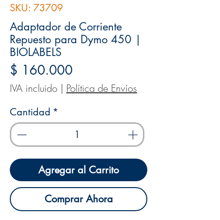
SKU: 73709
Adaptador de Corriente
Repuesto para Dymo 450 |
BIOLABELS
Precio
$ 160.000
IVA incluido
|
Política de Envíos
Cantidad
*
Agregar al Carrito
Comprar Ahora