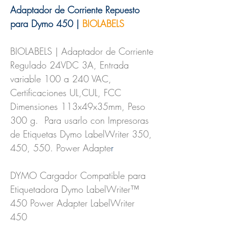
Adaptador de Corriente Repuesto
para Dymo 450 |
BIOLABELS
BIOLABELS | Adaptador de Corriente
Regulado 24VDC 3A, Entrada
variable 100 a 240 VAC,
Certificaciones UL,CUL, FCC
Dimensiones 113x49x35mm, Peso
300 g. Para usarlo con Impresoras
de Etiquetas Dymo LabelWriter 350,
450, 550. Power Adapte
r
DYMO Cargador Compatible para
Etiquetadora Dymo LabelWriter™
450 Power Adapter LabelWriter
450