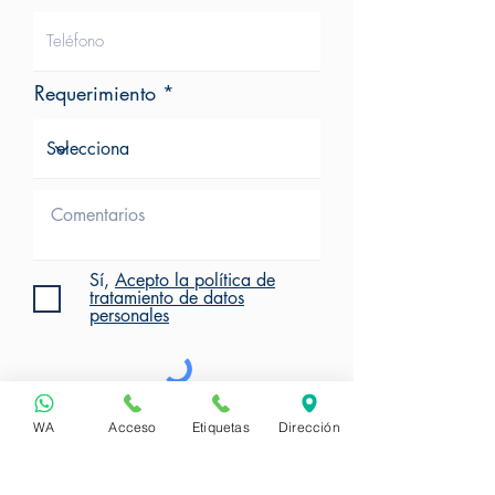
Requerimiento
Sí,
Acepto la política de
tratamiento de datos
personales
Clic para Solicitar Cotización
WA
Acceso
Etiquetas
Dirección