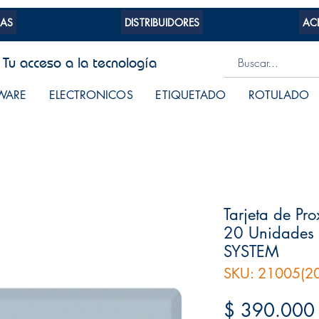
AS
DISTRIBUIDORES
AC
Tu acceso a la tecnología
WARE
ELECTRONICOS
ETIQUETADO
ROTULADO
Tarjeta de Pr
20 Unidades
SYSTEM
SKU: 21005(20
$ 390.000