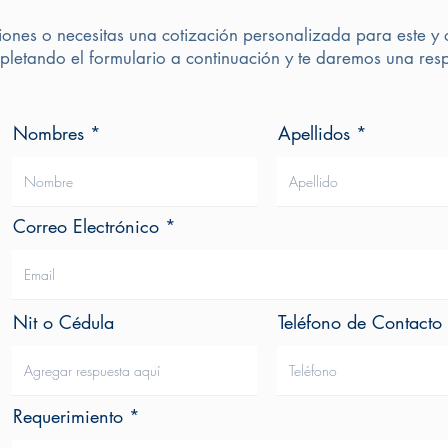
iones o necesitas una cotización personalizada para este y 
letando el formulario a continuación y te daremos una resp
Nombres
Apellidos
Correo Electrónico
Nit o Cédula
Teléfono de Contacto
Requerimiento