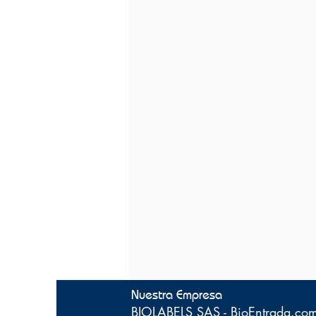
Nuestra Empresa
BIOLABELS SAS - BioEntrada.co