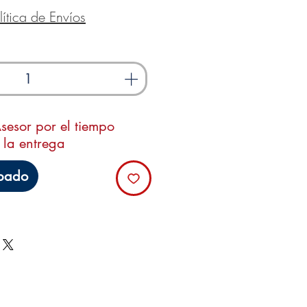
lítica de Envíos
sesor por el tiempo
 la entrega
ipado