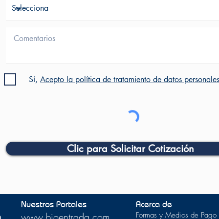
Sí,
Acepto la política de tratamiento de datos personale
Clic para Solicitar Cotización
Nuestros Portales
Acerca de
m
www.bioentrada.com
Formas y Medios de Pago