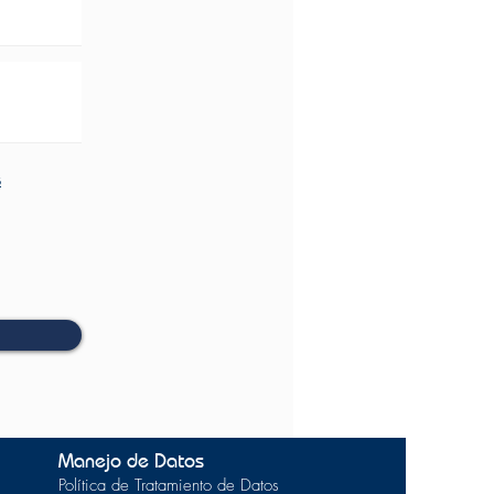
s
Manejo de Datos
Política de Tratamiento de Datos