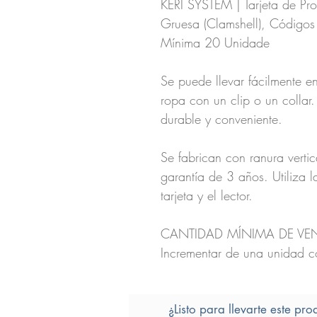
KERI SYSTEM | Tarjeta de Pr
Gruesa (Clamshell), Códigos 
Mínima 20 Unidade
Se puede llevar fácilmente en
ropa con un clip o un collar.
durable y conveniente.
Se fabrican con ranura verti
garantía de 3 años. Utiliza l
tarjeta y el lector.
CANTIDAD MÍNIMA DE VENT
Incrementar de una unidad c
¿Listo para llevarte este pro