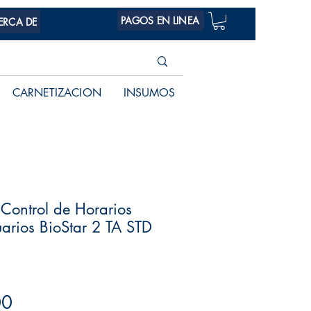
PAGOS EN LINEA
ERCA DE
CARNETIZACION
INSUMOS
 Control de Horarios
arios BioStar 2 TA STD
Precio
00