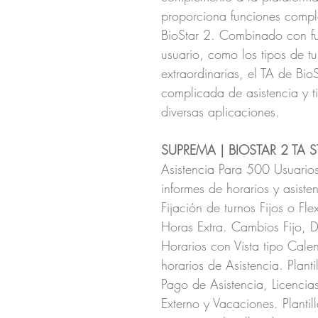
proporciona funciones comple
BioStar 2. Combinado con fu
usuario, como los tipos de tu
extraordinarias, el TA de BioS
complicada de asistencia y ti
diversas aplicaciones.
SUPREMA | BIOSTAR 2 TA
Asistencia Para 500 Usuario
informes de horarios y asiste
Fijación de turnos Fijos o Fl
Horas Extra. Cambios Fijo, Di
Horarios con Vista tipo Calen
horarios de Asistencia. Plan
Pago de Asistencia, Licencias
Externo y Vacaciones. Planti