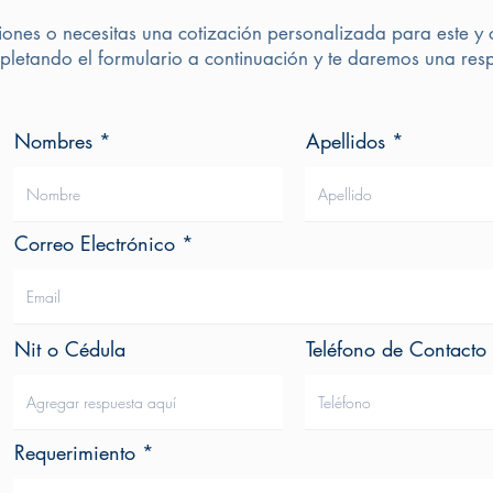
iones o necesitas una cotización personalizada para este y 
letando el formulario a continuación y te daremos una resp
Nombres
Apellidos
Correo Electrónico
Nit o Cédula
Teléfono de Contacto
Requerimiento