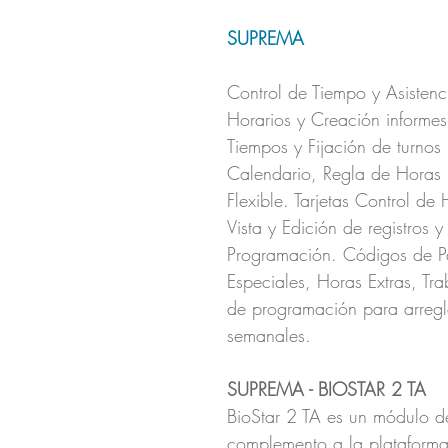
SUPREMA
Control de Tiempo y Asisten
Horarios y Creación informes 
Tiempos y Fijación de turnos F
Calendario, Regla de Horas E
Flexible. Tarjetas Control de
Vista y Edición de registros y
Programación. Códigos de Pa
Especiales, Horas Extras, Tra
de programación para arreglar
semanales.
SUPREMA - BIOSTAR 2 TA
BioStar 2 TA es un módulo de
complemento a la plataforma