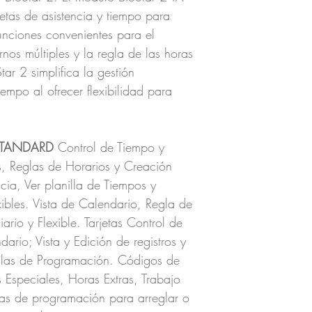
tas de asistencia y tiempo para
nciones convenientes para el
rnos múltiples y la regla de las horas
tar 2 simplifica la gestión
empo al ofrecer flexibilidad para
 STANDARD
Control de Tiempo y
s, Reglas de Horarios y Creación
ncia, Ver planilla de Tiempos y
exibles. Vista de Calendario, Regla de
ario y Flexible. Tarjetas Control de
dario; Vista y Edición de registros y
tillas de Programación. Códigos de
 Especiales, Horas Extras, Trabajo
llas de programación para arreglar o