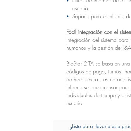
Filtros de informes de asis
usuario.
Soporte para el informe d
Fácil integración con el sist
Integración del sistema para 
humanos y la gestión de T&A
BioStar 2 TA se basa en una
códigos de pago, turnos, hora
de horas extra. Las caracterís
informe se pueden usar para e
individuales de tiempo y asi
usuario.
¿Listo para llevarte este pro