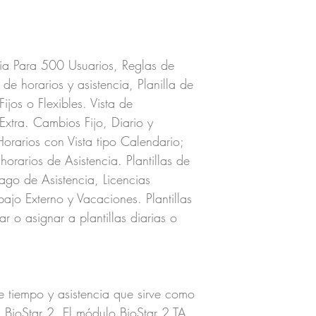
cia Para 500 Usuarios, Reglas de
de horarios y asistencia, Planilla de
ijos o Flexibles. Vista de
xtra. Cambios Fijo, Diario y
 Horarios con Vista tipo Calendario;
 horarios de Asistencia. Plantillas de
go de Asistencia, Licencias
bajo Externo y Vacaciones. Plantillas
 o asignar a plantillas diarias o
 tiempo y asistencia que sirve como
 BioStar 2. El módulo BioStar 2 TA