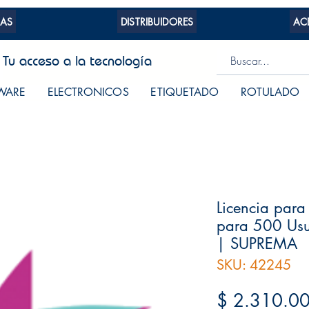
AS
DISTRIBUIDORES
AC
Tu acceso a la tecnología
WARE
ELECTRONICOS
ETIQUETADO
ROTULADO
Licencia para
para 500 Usu
| SUPREMA
SKU: 42245
$ 2.310.0