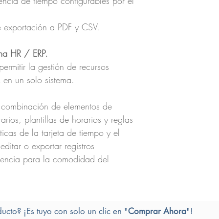
tencia de tiempo configurables por el
e exportación a PDF y CSV.
ema HR / ERP.
permitir la gestión de recursos
 en un solo sistema.
 combinación de elementos de
rios, plantillas de horarios y reglas
ticas de la tarjeta de tiempo y el
ditar o exportar registros
stencia para la comodidad del
ducto? ¡Es tuyo con solo un clic en "
Comprar Ahora
"!