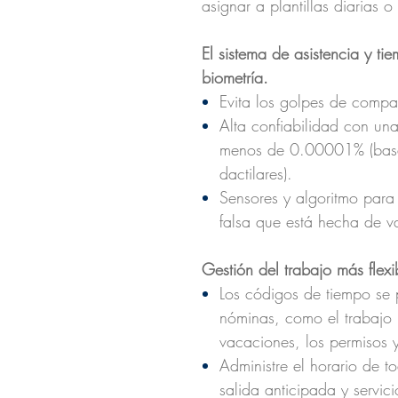
asignar a plantillas diarias 
El sistema de asistencia y t
biometría.
Evita los golpes de compañ
Alta confiabilidad con una
menos de 0.00001% (basad
dactilares).
Sensores y algoritmo para 
falsa que está hecha de va
Gestión del trabajo más flexi
Los códigos de tiempo se 
nóminas, como el trabajo r
vacaciones, los permisos 
Administre el horario de to
salida anticipada y servicio