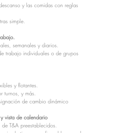
 descanso y las comidas con reglas
ras simple.
rabajo.
ales, semanales y diarios.
de trabajo individuales o de grupos
xibles y flotantes.
or turnos, y más.
asignación de cambio dinámico
y vista de calendario
s de T&A preestablecidos.