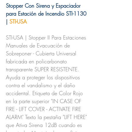
Stopper Con Sirena y Espaciador
para Estación de Incendio STI-1130
|
STI-USA
STI-USA | Stopper II Para Estaciones
Manuales de Evacuación de
Sobreponer - Cubierta Universal
fabricada en policarbonato
transparente SUPER RESISTENTE.
Ayuda a proteger los dispositivos
contra el vandalismo y el daño
accidental. Etiqueta de Color Rojo
en la parte superior "IN CASE OF
FIRE - LIFT COVER - ACTIVATE FIRE
ALARM" Texto la pestaña "LIFT HERE"
que Ativa Sirena 12dB cuando es