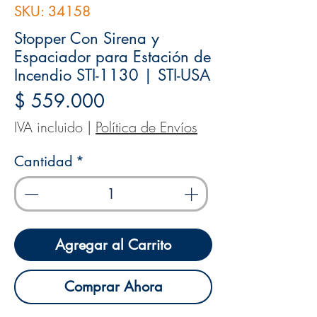
SKU: 34158
Stopper Con Sirena y
Espaciador para Estación de
Incendio STI-1130 | STI-USA
Precio
$ 559.000
IVA incluido
|
Política de Envíos
Cantidad
*
Agregar al Carrito
Comprar Ahora