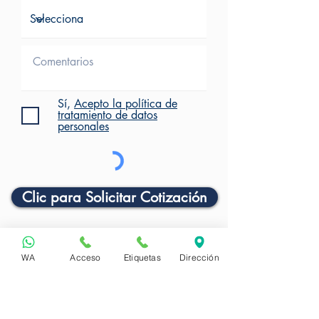
Sí,
Acepto la política de
tratamiento de datos
personales
Clic para Solicitar Cotización
WA
Acceso
Etiquetas
Dirección