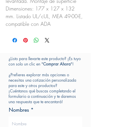
levantada. Montaje de superficie
Dimensiones: 177 x 127 x 132
mm. Listado UL/cUL, MEA 49-00-E,
compatible con ADA
¿Listo para llevarte este producto? ¡Es tuyo
con solo un clic en "
Comprar Ahora
"!
¿Prefieres explorar más opciones o
necesitas una cotización personalizada
para este y otros productos?
¡Cuéntanos qué buscas completando el
formulario a continuación y te daremos
una respuesta que te encantará!
Nombres