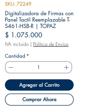
SKU: 72249
Digitalizadora de Firmas con
Panel Tactil Reemplazable T-
S461-HSB-R | TOPAZ
Precio
$ 1.075.000
IVA incluido
|
Política de Envíos
Cantidad
*
Agregar al Carrito
Comprar Ahora