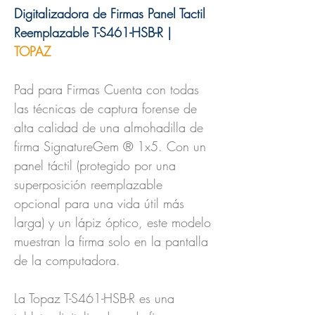
Digitalizadora de Firmas Panel Tactil
Reemplazable T-S461-HSB-R |
TOPAZ
Pad para Firmas Cuenta con todas
las técnicas de captura forense de
alta calidad de una almohadilla de
firma SignatureGem ® 1x5. Con un
panel táctil (protegido por una
superposición reemplazable
opcional para una vida útil más
larga) y un lápiz óptico, este modelo
muestran la firma solo en la pantalla
de la computadora.
La Topaz T-S461-HSB-R es una