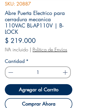
SKU: 20887
Abre Puerta Electrico para
cerradura mecanica
110VAC BL-AP110V | B-
LOCK
Precio
$ 219.000
IVA incluido
|
Política de Envíos
Cantidad
*
Agregar al Carrito
Comprar Ahora