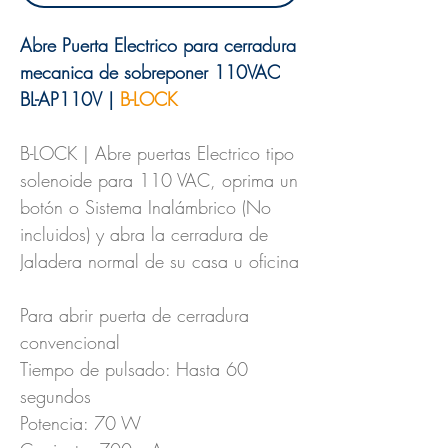
Abre Puerta Electrico para cerradura
mecanica de sobreponer 110VAC
BL-AP110V |
B-LOCK
B-LOCK | Abre puertas Electrico tipo
solenoide para 110 VAC, oprima un
botón o Sistema Inalámbrico (No
incluidos) y abra la cerradura de
Jaladera normal de su casa u oficina
Para abrir puerta de cerradura
convencional
Tiempo de pulsado: Hasta 60
segundos
Potencia: 70 W