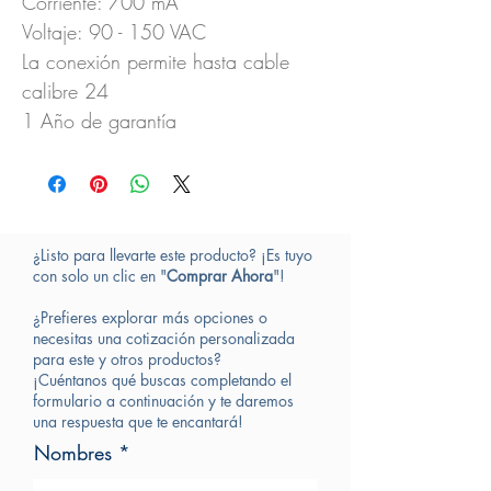
Corriente: 700 mA
Voltaje: 90 - 150 VAC
La conexión permite hasta cable
calibre 24
1 Año de garantía
¿Listo para llevarte este producto? ¡Es tuyo
con solo un clic en "
Comprar Ahora
"!
¿Prefieres explorar más opciones o
necesitas una cotización personalizada
para este y otros productos?
¡Cuéntanos qué buscas completando el
formulario a continuación y te daremos
una respuesta que te encantará!
Nombres