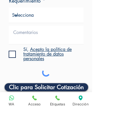
Requerimiento
Sí,
Acepto la política de
tratamiento de datos
personales
Clic para Solicitar Cotización
WA
Acceso
Etiquetas
Dirección